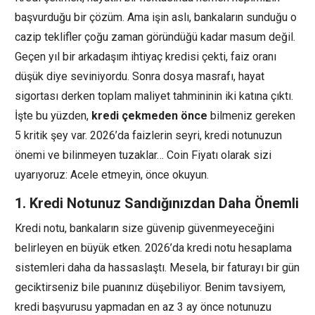
başvurduğu bir çözüm. Ama işin aslı, bankaların sunduğu o
cazip teklifler çoğu zaman göründüğü kadar masum değil.
Geçen yıl bir arkadaşım ihtiyaç kredisi çekti, faiz oranı
düşük diye seviniyordu. Sonra dosya masrafı, hayat
sigortası derken toplam maliyet tahmininin iki katına çıktı.
İşte bu yüzden,
kredi çekmeden önce
bilmeniz gereken
5 kritik şey var. 2026’da faizlerin seyri, kredi notunuzun
önemi ve bilinmeyen tuzaklar… Coin Fiyatı olarak sizi
uyarıyoruz: Acele etmeyin, önce okuyun.
1. Kredi Notunuz Sandığınızdan Daha Önemli
Kredi notu, bankaların size güvenip güvenmeyeceğini
belirleyen en büyük etken. 2026’da kredi notu hesaplama
sistemleri daha da hassaslaştı. Mesela, bir faturayı bir gün
geciktirseniz bile puanınız düşebiliyor. Benim tavsiyem,
kredi başvurusu yapmadan en az 3 ay önce notunuzu