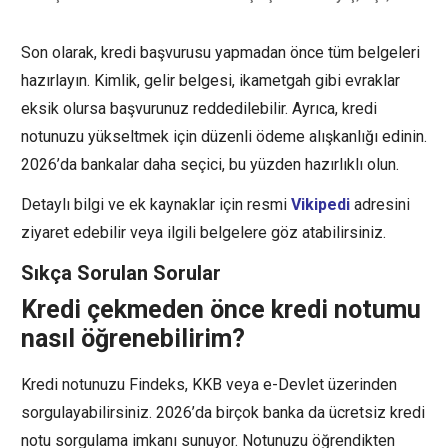
Son olarak, kredi başvurusu yapmadan önce tüm belgeleri
hazırlayın. Kimlik, gelir belgesi, ikametgah gibi evraklar
eksik olursa başvurunuz reddedilebilir. Ayrıca, kredi
notunuzu yükseltmek için düzenli ödeme alışkanlığı edinin.
2026’da bankalar daha seçici, bu yüzden hazırlıklı olun.
Detaylı bilgi ve ek kaynaklar için resmi
Vikipedi
adresini
ziyaret edebilir veya ilgili belgelere göz atabilirsiniz.
Sıkça Sorulan Sorular
Kredi çekmeden önce kredi notumu
nasıl öğrenebilirim?
Kredi notunuzu Findeks, KKB veya e-Devlet üzerinden
sorgulayabilirsiniz. 2026’da birçok banka da ücretsiz kredi
notu sorgulama imkanı sunuyor. Notunuzu öğrendikten