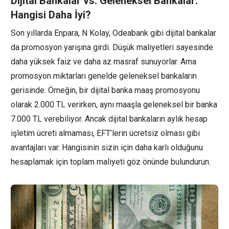
Dijital Bankalar vs. Geleneksel Bankalar:
Hangisi Daha İyi?
Son yıllarda Enpara, N Kolay, Odeabank gibi dijital bankalar
da promosyon yarışına girdi. Düşük maliyetleri sayesinde
daha yüksek faiz ve daha az masraf sunuyorlar. Ama
promosyon miktarları genelde geleneksel bankaların
gerisinde. Örneğin, bir dijital banka maaş promosyonu
olarak 2.000 TL verirken, aynı maaşla geleneksel bir banka
7.000 TL verebiliyor. Ancak dijital bankaların aylık hesap
işletim ücreti almaması, EFT’lerin ücretsiz olması gibi
avantajları var. Hangisinin sizin için daha karlı olduğunu
hesaplamak için toplam maliyeti göz önünde bulundurun.