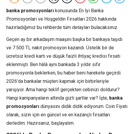
banka promosyonları
konusunda En İyi Banka
Promosyonları ve Hoşgeldin Fırsatları 2026 hakkında
hazırladığımız bu rehberde tüm detayları bulacaksınız.
Geçen ay bir arkadaşım maaşını başka bir bankaya taşıdı
ve 7.500 TL nakit promosyon kazandı. Üstelik bir de
ücretsiz kredi kartı ve düşük faizli ihtiyaç kredisi fırsatı
eklenmişti. Ben hâlâ aynı bankada 3 yıldır sıfır
promosyonla beklerken, bu haber beni harekete geçirdi.
2026’da bankalar müşteri kapmak için birbirleriyle
yarışıyor. Ama hangi teklif gerçekten cebinizi doldurur?
Hangi kampanyaların altında gizli şartlar var? İşte,
banka
promosyonları
dünyasını didik didik ediyorum. Coin Fiyatı
olarak, sizin için en güncel ve en kazançlı fırsatları
derledim. Hazırsanız, başlayalım.