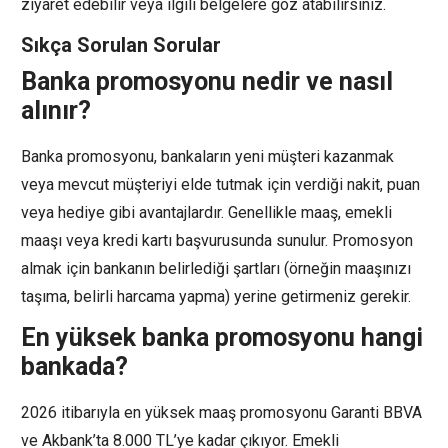
ziyaret edebilir veya ilgili belgelere göz atabilirsiniz.
Sıkça Sorulan Sorular
Banka promosyonu nedir ve nasıl
alınır?
Banka promosyonu, bankaların yeni müşteri kazanmak
veya mevcut müşteriyi elde tutmak için verdiği nakit, puan
veya hediye gibi avantajlardır. Genellikle maaş, emekli
maaşı veya kredi kartı başvurusunda sunulur. Promosyon
almak için bankanın belirlediği şartları (örneğin maaşınızı
taşıma, belirli harcama yapma) yerine getirmeniz gerekir.
En yüksek banka promosyonu hangi
bankada?
2026 itibarıyla en yüksek maaş promosyonu Garanti BBVA
ve Akbank’ta 8.000 TL’ye kadar çıkıyor. Emekli