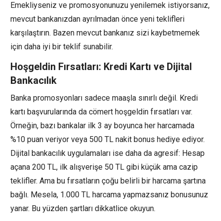
Emekliyseniz ve promosyonunuzu yenilemek istiyorsanız,
mevcut bankanızdan ayrılmadan önce yeni teklifleri
karşılaştırın. Bazen mevcut bankanız sizi kaybetmemek
için daha iyi bir teklif sunabilir.
Hoşgeldin Fırsatları: Kredi Kartı ve Dijital
Bankacılık
Banka promosyonları sadece maaşla sınırlı değil. Kredi
kartı başvurularında da cömert hoşgeldin fırsatları var.
Örneğin, bazı bankalar ilk 3 ay boyunca her harcamada
%10 puan veriyor veya 500 TL nakit bonus hediye ediyor.
Dijital bankacılık uygulamaları ise daha da agresif: Hesap
açana 200 TL, ilk alışverişe 50 TL gibi küçük ama cazip
teklifler. Ama bu fırsatların çoğu belirli bir harcama şartına
bağlı. Mesela, 1.000 TL harcama yapmazsanız bonusunuz
yanar. Bu yüzden şartları dikkatlice okuyun.