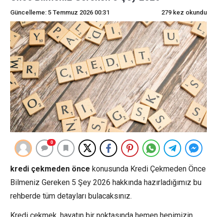
Güncelleme: 5 Temmuz 2026 00:31
279 kez okundu
0
kredi çekmeden önce
konusunda Kredi Çekmeden Önce
Bilmeniz Gereken 5 Şey 2026 hakkında hazırladığımız bu
rehberde tüm detayları bulacaksınız.
Kredi çekmek, hayatın bir noktasında hemen hepimizin