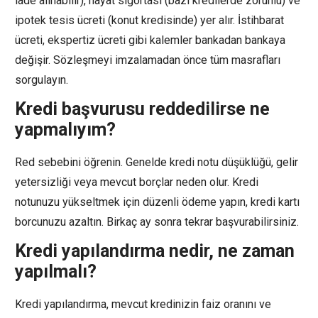
iade alınabilir), hayat sigortası (bazı kredilerde zorunlu) ve
ipotek tesis ücreti (konut kredisinde) yer alır. İstihbarat
ücreti, ekspertiz ücreti gibi kalemler bankadan bankaya
değişir. Sözleşmeyi imzalamadan önce tüm masrafları
sorgulayın.
Kredi başvurusu reddedilirse ne
yapmalıyım?
Red sebebini öğrenin. Genelde kredi notu düşüklüğü, gelir
yetersizliği veya mevcut borçlar neden olur. Kredi
notunuzu yükseltmek için düzenli ödeme yapın, kredi kartı
borcunuzu azaltın. Birkaç ay sonra tekrar başvurabilirsiniz.
Kredi yapılandırma nedir, ne zaman
yapılmalı?
Kredi yapılandırma, mevcut kredinizin faiz oranını ve