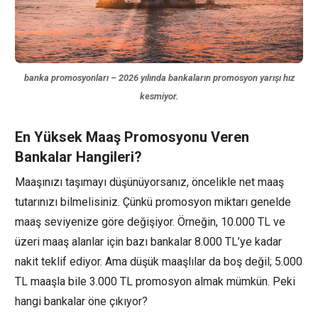
banka promosyonları – 2026 yılında bankaların promosyon yarışı hız
kesmiyor.
En Yüksek Maaş Promosyonu Veren
Bankalar Hangileri?
Maaşınızı taşımayı düşünüyorsanız, öncelikle net maaş
tutarınızı bilmelisiniz. Çünkü promosyon miktarı genelde
maaş seviyenize göre değişiyor. Örneğin, 10.000 TL ve
üzeri maaş alanlar için bazı bankalar 8.000 TL’ye kadar
nakit teklif ediyor. Ama düşük maaşlılar da boş değil; 5.000
TL maaşla bile 3.000 TL promosyon almak mümkün. Peki
hangi bankalar öne çıkıyor?