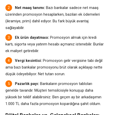
Net maaş tanımı:
Bazı bankalar sadece net maaş
üzerinden promosyon hesaplarken, bazıları ek ödemeleri
(ikramiye, prim) dahil ediyor. Bu fark büyük avantaj
sağlayabilir.
Ek ürün dayatması:
Promosyon almak için kredi
kartı, sigorta veya yatırım hesabı açmanız istenebilir. Bunlar
ek maliyet getirebilir.
Vergi kesintisi:
Promosyon gelir vergisine tabi değil
ama bazı bankalar promosyonu brüt olarak açıklayıp nette
düşük ödeyebiliyor. Net tutarı sorun.
Pazarlık payı:
Bankaların promosyon tabloları
genelde tavandır. Müşteri temsilcisiyle konuşup daha
yüksek bir teklif alabilirsiniz. Ben geçen ay bir arkadaşımın
1.000 TL daha fazla promosyon kopardığına şahit oldum.