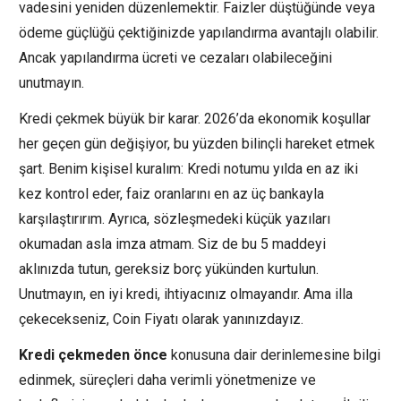
vadesini yeniden düzenlemektir. Faizler düştüğünde veya
ödeme güçlüğü çektiğinizde yapılandırma avantajlı olabilir.
Ancak yapılandırma ücreti ve cezaları olabileceğini
unutmayın.
Kredi çekmek büyük bir karar. 2026’da ekonomik koşullar
her geçen gün değişiyor, bu yüzden bilinçli hareket etmek
şart. Benim kişisel kuralım: Kredi notumu yılda en az iki
kez kontrol eder, faiz oranlarını en az üç bankayla
karşılaştırırım. Ayrıca, sözleşmedeki küçük yazıları
okumadan asla imza atmam. Siz de bu 5 maddeyi
aklınızda tutun, gereksiz borç yükünden kurtulun.
Unutmayın, en iyi kredi, ihtiyacınız olmayandır. Ama illa
çekecekseniz, Coin Fiyatı olarak yanınızdayız.
Kredi çekmeden önce
konusuna dair derinlemesine bilgi
edinmek, süreçleri daha verimli yönetmenize ve