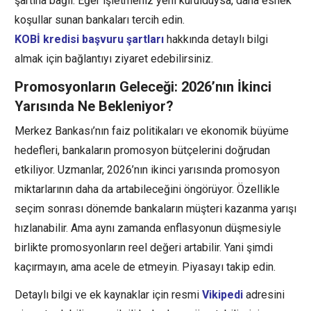
şartına bağlı. Eğer işletmeniz yeni kurulduysa, daha esnek
koşullar sunan bankaları tercih edin.
KOBİ kredisi başvuru şartları
hakkında detaylı bilgi
almak için bağlantıyı ziyaret edebilirsiniz.
Promosyonların Geleceği: 2026’nın İkinci
Yarısında Ne Bekleniyor?
Merkez Bankası’nın faiz politikaları ve ekonomik büyüme
hedefleri, bankaların promosyon bütçelerini doğrudan
etkiliyor. Uzmanlar, 2026’nın ikinci yarısında promosyon
miktarlarının daha da artabileceğini öngörüyor. Özellikle
seçim sonrası dönemde bankaların müşteri kazanma yarışı
hızlanabilir. Ama aynı zamanda enflasyonun düşmesiyle
birlikte promosyonların reel değeri artabilir. Yani şimdi
kaçırmayın, ama acele de etmeyin. Piyasayı takip edin.
Detaylı bilgi ve ek kaynaklar için resmi
Vikipedi
adresini