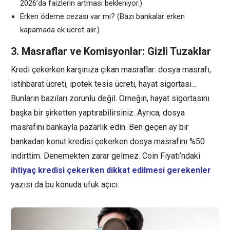
2026’da faizlerin artması bekleniyor.)
Erken ödeme cezası var mı? (Bazı bankalar erken
kapamada ek ücret alır.)
3. Masraflar ve Komisyonlar: Gizli Tuzaklar
Kredi çekerken karşınıza çıkan masraflar: dosya masrafı,
istihbarat ücreti, ipotek tesis ücreti, hayat sigortası…
Bunların bazıları zorunlu değil. Örneğin, hayat sigortasını
başka bir şirketten yaptırabilirsiniz. Ayrıca, dosya
masrafını bankayla pazarlık edin. Ben geçen ay bir
bankadan konut kredisi çekerken dosya masrafını %50
indirttim. Denemekten zarar gelmez. Coin Fiyatı’ndaki
ihtiyaç kredisi çekerken dikkat edilmesi gerekenler
yazısı da bu konuda ufuk açıcı.