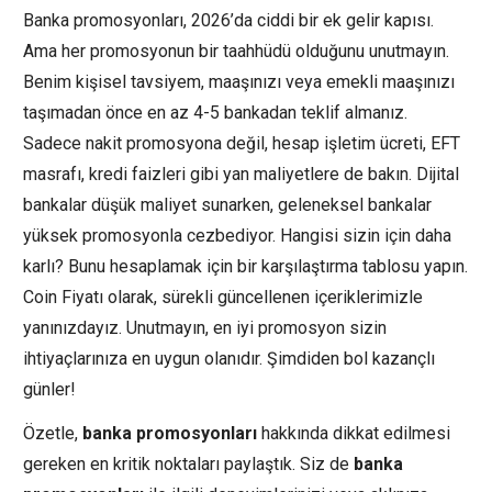
Banka promosyonları, 2026’da ciddi bir ek gelir kapısı.
Ama her promosyonun bir taahhüdü olduğunu unutmayın.
Benim kişisel tavsiyem, maaşınızı veya emekli maaşınızı
taşımadan önce en az 4-5 bankadan teklif almanız.
Sadece nakit promosyona değil, hesap işletim ücreti, EFT
masrafı, kredi faizleri gibi yan maliyetlere de bakın. Dijital
bankalar düşük maliyet sunarken, geleneksel bankalar
yüksek promosyonla cezbediyor. Hangisi sizin için daha
karlı? Bunu hesaplamak için bir karşılaştırma tablosu yapın.
Coin Fiyatı olarak, sürekli güncellenen içeriklerimizle
yanınızdayız. Unutmayın, en iyi promosyon sizin
ihtiyaçlarınıza en uygun olanıdır. Şimdiden bol kazançlı
günler!
Özetle,
banka promosyonları
hakkında dikkat edilmesi
gereken en kritik noktaları paylaştık. Siz de
banka