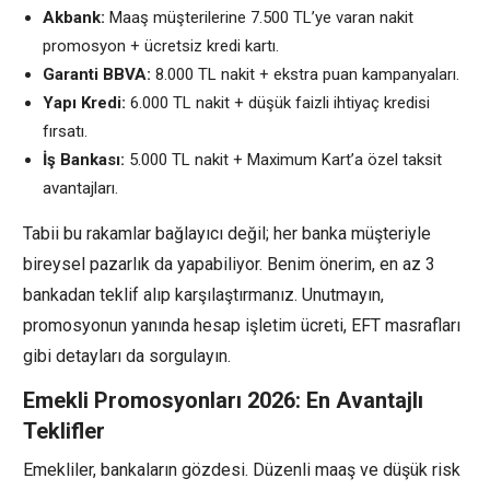
Akbank:
Maaş müşterilerine 7.500 TL’ye varan nakit
promosyon + ücretsiz kredi kartı.
Garanti BBVA:
8.000 TL nakit + ekstra puan kampanyaları.
Yapı Kredi:
6.000 TL nakit + düşük faizli ihtiyaç kredisi
fırsatı.
İş Bankası:
5.000 TL nakit + Maximum Kart’a özel taksit
avantajları.
Tabii bu rakamlar bağlayıcı değil; her banka müşteriyle
bireysel pazarlık da yapabiliyor. Benim önerim, en az 3
bankadan teklif alıp karşılaştırmanız. Unutmayın,
promosyonun yanında hesap işletim ücreti, EFT masrafları
gibi detayları da sorgulayın.
Emekli Promosyonları 2026: En Avantajlı
Teklifler
Emekliler, bankaların gözdesi. Düzenli maaş ve düşük risk