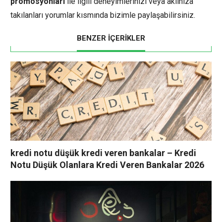
promosyonları
ile ilgili deneyimlerinizi veya aklınıza
takılanları yorumlar kısmında bizimle paylaşabilirsiniz.
BENZER İÇERİKLER
kredi notu düşük kredi veren bankalar – Kredi
Notu Düşük Olanlara Kredi Veren Bankalar 2026