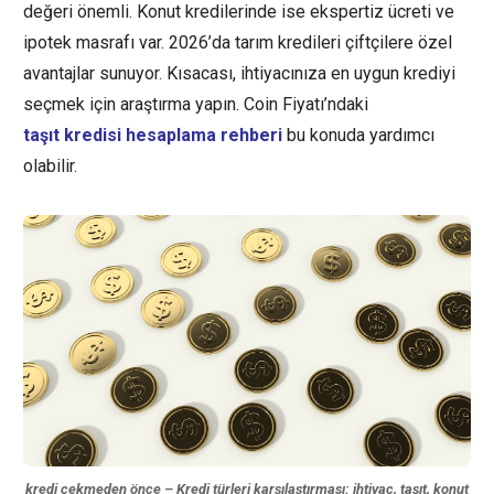
değeri önemli. Konut kredilerinde ise ekspertiz ücreti ve
ipotek masrafı var. 2026’da tarım kredileri çiftçilere özel
avantajlar sunuyor. Kısacası, ihtiyacınıza en uygun krediyi
seçmek için araştırma yapın. Coin Fiyatı’ndaki
taşıt kredisi hesaplama rehberi
bu konuda yardımcı
olabilir.
kredi çekmeden önce – Kredi türleri karşılaştırması: ihtiyaç, taşıt, konut