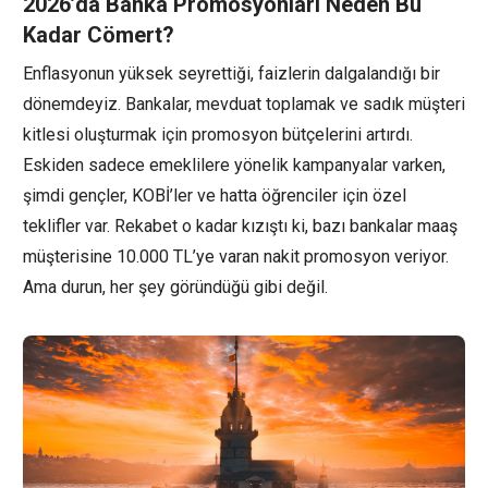
2026’da Banka Promosyonları Neden Bu
Kadar Cömert?
Enflasyonun yüksek seyrettiği, faizlerin dalgalandığı bir
dönemdeyiz. Bankalar, mevduat toplamak ve sadık müşteri
kitlesi oluşturmak için promosyon bütçelerini artırdı.
Eskiden sadece emeklilere yönelik kampanyalar varken,
şimdi gençler, KOBİ’ler ve hatta öğrenciler için özel
teklifler var. Rekabet o kadar kızıştı ki, bazı bankalar maaş
müşterisine 10.000 TL’ye varan nakit promosyon veriyor.
Ama durun, her şey göründüğü gibi değil.