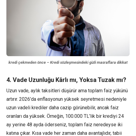
kredi çekmeden önce – Kredi sözleşmesindeki gizli masraflara dikkat
4. Vade Uzunluğu Kârlı mı, Yoksa Tuzak mı?
Uzun vade, aylık taksitleri düşürür ama toplam faiz yükünü
artırır. 2026’da enflasyonun yüksek seyretmesi nedeniyle
uzun vadeli krediler daha cazip görünebilir, ancak faiz
oranları da yüksek. Örneğin, 100.000 TL’lik bir krediyi 24
ay yerine 48 ayda öderseniz, toplam faiz neredeyse iki
katına çıkar. Kısa vade her zaman daha avantajlıdır, tabii