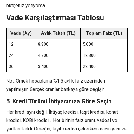
bütçeniz yetiyorsa.
Vade Karşılaştırması Tablosu
Vade (Ay)
Aylık Taksit (TL)
Toplam Faiz (TL)
12
8.800
5.600
24
4.700
12.800
36
3.400
22.400
Not: Örnek hesaplama %1,5 aylık faiz üzerinden
yapılmıştır. Gerçek oranlar bankaya göre değişir.
5. Kredi Türünü İhtiyacınıza Göre Seçin
Her kredi aynı değil. İhtiyaç kredisi, taşıt kredisi, konut
kredisi, KOBİ kredisi… Her birinin faiz oranı, vadesi ve
şartları farklı. Örneğin, taşıt kredisi çekerken aracın yaşı ve