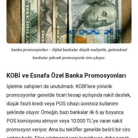
banka promosyonları – Dijital bankalar düşük maliyetle, geleneksel
bankalar yüksek promosyonla öne çıkıyor.
KOBİ ve Esnafa Özel Banka Promosyonları
İşletme sahipleri de unutulmadı. KOBİ’lere yönelik
promosyonlar genelde ticari hesap açılışında nakit destek,
düşük faizli kredi veya POS cihazı ücretsiz kullanımı
şeklinde oluyor. Örneğin, bazı bankalar ilk 6 ay boyunca
POS komisyonu almıyor veya 10.000 TL’ye varan nakit
promosyon veriyor. Ama bu teklifler genelde belirli bir ciro