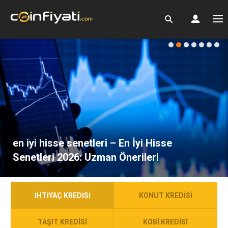
en iyi hisse senetleri – En İyi Hisse
Senetleri 2026: Uzman Önerileri
İHTIYAÇ KREDISI
KONUT KREDISI
TAŞIT KREDISI
KOBI KREDISI