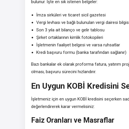
bulunur. İşte en sık istenen belgeler:
İmza sirküleri ve ticaret sicil gazetesi
Vergi levhası ve bağlı bulunulan vergi dairesi bilgis
Son 3 yıla ait bilanço ve gelir tablosu
Şirket ortaklarının kimlik fotokopileri
İşletmenin faaliyet belgesi ve varsa ruhsatlar
Kredi başvuru formu (banka tarafından sağlanır)
Bazı bankalar ek olarak proforma fatura, yatırım proje
olması, başvuru sürecini hızlandırır.
En Uygun KOBİ Kredisini S
İşletmeniz için en uygun KOBİ kredisini seçerken sade
değerlendirerek karar vermelisiniz:
Faiz Oranları ve Masraflar