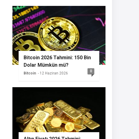
Bitcoin 2026 Tahmini: 150 Bin
Dolar Mümkün mü?
0
Bitcoin
- 12 Haziran 2026
Altın Fiyatı 2026 Tahmini: