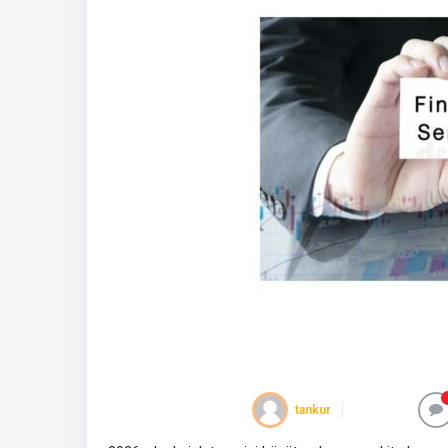
tankur