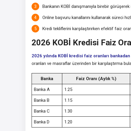
Bankanın KOBİ danışmanıyla birebir görüşerek i
Online başvuru kanallarını kullanarak süreci hızl
Kredi tekliflerini karşılaştırırken efektif faiz o
2026 KOBİ Kredisi Faiz Ora
2026 yılında KOBİ kredisi faiz oranları bankadan
oranları ve masraflar üzerinden bir karşılaştırma bulab
Banka
Faiz Oranı (Aylık %)
Banka A
1.25
Banka B
1.15
Banka C
1.30
Banka D
1.20