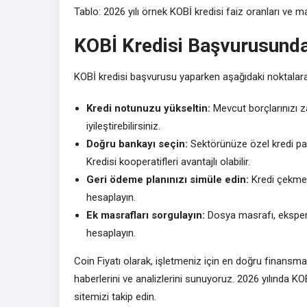
Tablo: 2026 yılı örnek KOBİ kredisi faiz oranları ve ma
KOBİ Kredisi Başvurusunda
KOBİ kredisi başvurusu yaparken aşağıdaki noktalara 
Kredi notunuzu yükseltin:
Mevcut borçlarınızı z
iyileştirebilirsiniz.
Doğru bankayı seçin:
Sektörünüze özel kredi pake
Kredisi kooperatifleri avantajlı olabilir.
Geri ödeme planınızı simüle edin:
Kredi çekmed
hesaplayın.
Ek masrafları sorgulayın:
Dosya masrafı, ekspert
hesaplayın.
Coin Fiyatı olarak, işletmeniz için en doğru finansm
haberlerini ve analizlerini sunuyoruz. 2026 yılında KOB
sitemizi takip edin.