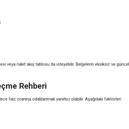
i
si veya nakit akış tablosu da isteyebilir. Belgelerin eksiksiz ve güncel
eçme Rehberi
ce faiz oranına odaklanmak yanıltıcı olabilir. Aşağıdaki faktörleri