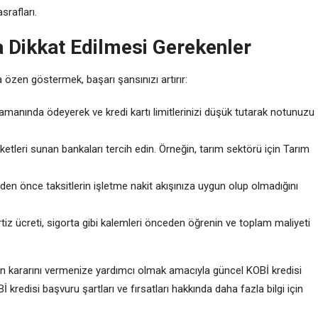
srafları.
 Dikkat Edilmesi Gerekenler
özen göstermek, başarı şansınızı artırır:
amanında ödeyerek ve kredi kartı limitlerinizi düşük tutarak notunuzu
tleri sunan bankaları tercih edin. Örneğin, tarım sektörü için Tarım
en önce taksitlerin işletme nakit akışınıza uygun olup olmadığını
iz ücreti, sigorta gibi kalemleri önceden öğrenin ve toplam maliyeti
an kararını vermenize yardımcı olmak amacıyla güncel KOBİ kredisi
İ kredisi başvuru şartları ve fırsatları hakkında daha fazla bilgi için