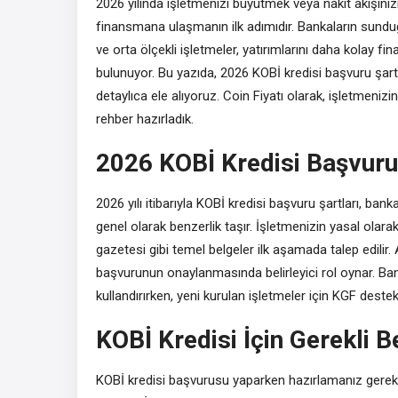
2026 yılında işletmenizi büyütmek veya nakit akışınız
finansmana ulaşmanın ilk adımıdır. Bankaların sundu
ve orta ölçekli işletmeler, yatırımlarını daha kolay fin
bulunuyor. Bu yazıda, 2026 KOBİ kredisi başvuru şartla
detaylıca ele alıyoruz. Coin Fiyatı olarak, işletmeniz
rehber hazırladık.
2026 KOBİ Kredisi Başvuru 
2026 yılı itibarıyla KOBİ kredisi başvuru şartları, bank
genel olarak benzerlik taşır. İşletmenizin yasal olarak
gazetesi gibi temel belgeler ilk aşamada talep edilir.
başvurunun onaylanmasında belirleyici rol oynar. Banka
kullandırırken, yeni kurulan işletmeler için KGF destekl
KOBİ Kredisi İçin Gerekli B
KOBİ kredisi başvurusu yaparken hazırlamanız gereken