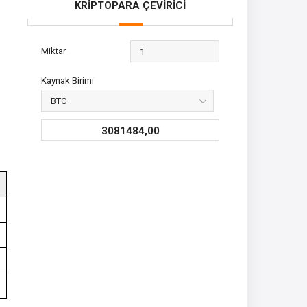
KRİPTOPARA ÇEVİRİCİ
Miktar
Kaynak Birimi
3081484,00