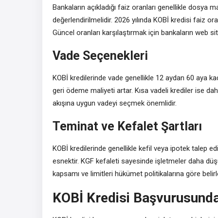
Bankaların açıkladığı faiz oranları genellikle dosya mas
değerlendirilmelidir. 2026 yılında KOBİ kredisi faiz ora
Güncel oranları karşılaştırmak için bankaların web sitel
Vade Seçenekleri
KOBİ kredilerinde vade genellikle 12 aydan 60 aya ka
geri ödeme maliyeti artar. Kısa vadeli krediler ise da
akışına uygun vadeyi seçmek önemlidir.
Teminat ve Kefalet Şartları
KOBİ kredilerinde genellikle kefil veya ipotek talep ed
esnektir. KGF kefaleti sayesinde işletmeler daha düşü
kapsamı ve limitleri hükümet politikalarına göre belirle
KOBİ Kredisi Başvurusunda