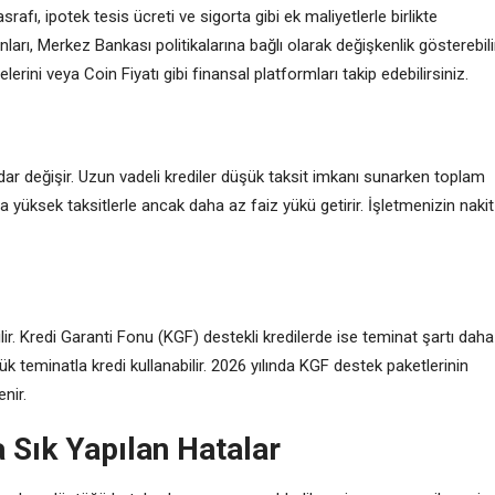
rafı, ipotek tesis ücreti ve sigorta gibi ek maliyetlerle birlikte
nları, Merkez Bankası politikalarına bağlı olarak değişkenlik gösterebilir
erini veya Coin Fiyatı gibi finansal platformları takip edebilirsiniz.
dar değişir. Uzun vadeli krediler düşük taksit imkanı sunarken toplam
ha yüksek taksitlerle ancak daha az faiz yükü getirir. İşletmenizin nakit
ilir. Kredi Garanti Fonu (KGF) destekli kredilerde ise teminat şartı daha
k teminatla kredi kullanabilir. 2026 yılında KGF destek paketlerinin
nir.
 Sık Yapılan Hatalar