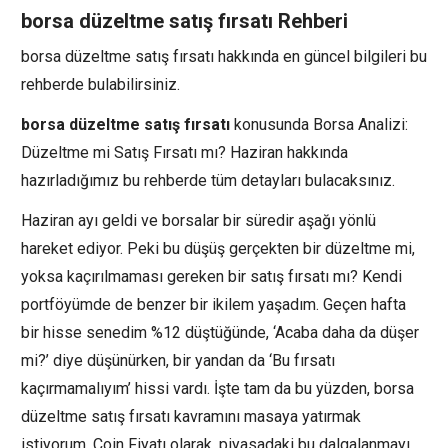
borsa düzeltme satış fırsatı Rehberi
borsa düzeltme satış fırsatı hakkında en güncel bilgileri bu
rehberde bulabilirsiniz.
borsa düzeltme satış fırsatı
konusunda Borsa Analizi:
Düzeltme mi Satış Fırsatı mı? Haziran hakkında
hazırladığımız bu rehberde tüm detayları bulacaksınız.
Haziran ayı geldi ve borsalar bir süredir aşağı yönlü
hareket ediyor. Peki bu düşüş gerçekten bir düzeltme mi,
yoksa kaçırılmaması gereken bir satış fırsatı mı? Kendi
portföyümde de benzer bir ikilem yaşadım. Geçen hafta
bir hisse senedim %12 düştüğünde, ‘Acaba daha da düşer
mi?’ diye düşünürken, bir yandan da ‘Bu fırsatı
kaçırmamalıyım’ hissi vardı. İşte tam da bu yüzden, borsa
düzeltme satış fırsatı kavramını masaya yatırmak
istiyorum. Coin Fiyatı olarak, piyasadaki bu dalgalanmayı