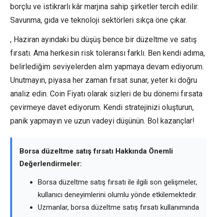
borçlu ve istikrarlı kâr marjına sahip şirketler tercih edilir.
Savunma, gıda ve teknoloji sektörleri sıkça öne çıkar.
, Haziran ayındaki bu düşüş bence bir düzeltme ve satış
fırsatı. Ama herkesin risk toleransı farklı. Ben kendi adıma,
belirlediğim seviyelerden alım yapmaya devam ediyorum.
Unutmayın, piyasa her zaman fırsat sunar, yeter ki doğru
analiz edin. Coin Fiyatı olarak sizleri de bu dönemi fırsata
çevirmeye davet ediyorum. Kendi stratejinizi oluşturun,
panik yapmayın ve uzun vadeyi düşünün. Bol kazançlar!
Borsa düzeltme satış fırsatı Hakkında Önemli
Değerlendirmeler:
Borsa düzeltme satış fırsatı ile ilgili son gelişmeler,
kullanıcı deneyimlerini olumlu yönde etkilemektedir.
Uzmanlar, borsa düzeltme satış fırsatı kullanımında