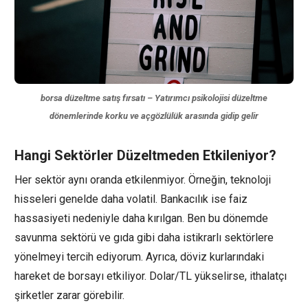
borsa düzeltme satış fırsatı – Yatırımcı psikolojisi düzeltme
dönemlerinde korku ve açgözlülük arasında gidip gelir
Hangi Sektörler Düzeltmeden Etkileniyor?
Her sektör aynı oranda etkilenmiyor. Örneğin, teknoloji
hisseleri genelde daha volatil. Bankacılık ise faiz
hassasiyeti nedeniyle daha kırılgan. Ben bu dönemde
savunma sektörü ve gıda gibi daha istikrarlı sektörlere
yönelmeyi tercih ediyorum. Ayrıca, döviz kurlarındaki
hareket de borsayı etkiliyor. Dolar/TL yükselirse, ithalatçı
şirketler zarar görebilir.