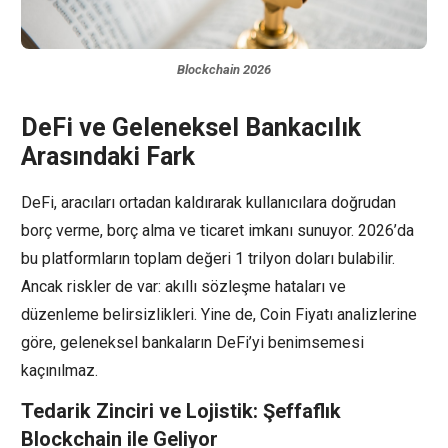
Blockchain 2026
DeFi ve Geleneksel Bankacılık
Arasındaki Fark
DeFi, aracıları ortadan kaldırarak kullanıcılara doğrudan
borç verme, borç alma ve ticaret imkanı sunuyor. 2026’da
bu platformların toplam değeri 1 trilyon doları bulabilir.
Ancak riskler de var: akıllı sözleşme hataları ve
düzenleme belirsizlikleri. Yine de, Coin Fiyatı analizlerine
göre, geleneksel bankaların DeFi’yi benimsemesi
kaçınılmaz.
Tedarik Zinciri ve Lojistik: Şeffaflık
Blockchain ile Geliyor