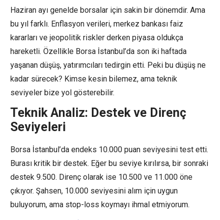
Haziran ayı genelde borsalar için sakin bir dönemdir. Ama
bu yıl farklı. Enflasyon verileri, merkez bankası faiz
kararları ve jeopolitik riskler derken piyasa oldukça
hareketli. Özellikle Borsa İstanbul’da son iki haftada
yaşanan düşüş, yatırımcıları tedirgin etti. Peki bu düşüş ne
kadar sürecek? Kimse kesin bilemez, ama teknik
seviyeler bize yol gösterebilir.
Teknik Analiz: Destek ve Direnç
Seviyeleri
Borsa İstanbul’da endeks 10.000 puan seviyesini test etti.
Burası kritik bir destek. Eğer bu seviye kırılırsa, bir sonraki
destek 9.500. Direnç olarak ise 10.500 ve 11.000 öne
çıkıyor. Şahsen, 10.000 seviyesini alım için uygun
buluyorum, ama stop-loss koymayı ihmal etmiyorum.