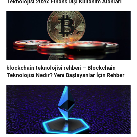
Teknolojisi 2026: Finans Dışı Kullanım Alanları
blockchain teknolojisi rehberi – Blockchain
Teknolojisi Nedir? Yeni Başlayanlar İçin Rehber