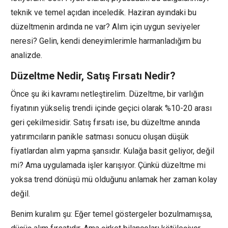
teknik ve temel açıdan inceledik. Haziran ayındaki bu
düzeltmenin ardında ne var? Alım için uygun seviyeler
neresi? Gelin, kendi deneyimlerimle harmanladığım bu
analizde.
Düzeltme Nedir, Satış Fırsatı Nedir?
Önce şu iki kavramı netleştirelim. Düzeltme, bir varlığın
fiyatının yükseliş trendi içinde geçici olarak %10-20 arası
geri çekilmesidir. Satış fırsatı ise, bu düzeltme anında
yatırımcıların panikle satması sonucu oluşan düşük
fiyatlardan alım yapma şansıdır. Kulağa basit geliyor, değil
mi? Ama uygulamada işler karışıyor. Çünkü düzeltme mi
yoksa trend dönüşü mü olduğunu anlamak her zaman kolay
değil.
Benim kuralım şu: Eğer temel göstergeler bozulmamışsa,