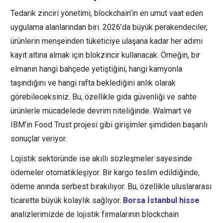
Tedarik zinciri yönetimi, blockchain’in en umut vaat eden
uygulama alanlarından biri. 2026’da büyük perakendeciler,
ürünlerin menşeinden tüketiciye ulaşana kadar her adımı
kayıt altına almak için blokzincir kullanacak. Örneğin, bir
elmanın hangi bahçede yetiştiğini, hangi kamyonla
taşındığını ve hangi rafta beklediğini anlık olarak
görebileceksiniz. Bu, özellikle gıda güvenliği ve sahte
ürünlerle mücadelede devrim niteliğinde. Walmart ve
IBM’in Food Trust projesi gibi girişimler şimdiden başarılı
sonuçlar veriyor.
Lojistik sektöründe ise akıllı sözleşmeler sayesinde
ödemeler otomatikleşiyor. Bir kargo teslim edildiğinde,
ödeme anında serbest bırakılıyor. Bu, özellikle uluslararası
ticarette büyük kolaylık sağlıyor.
Borsa İstanbul hisse
analizlerimizde de lojistik firmalarının blockchain