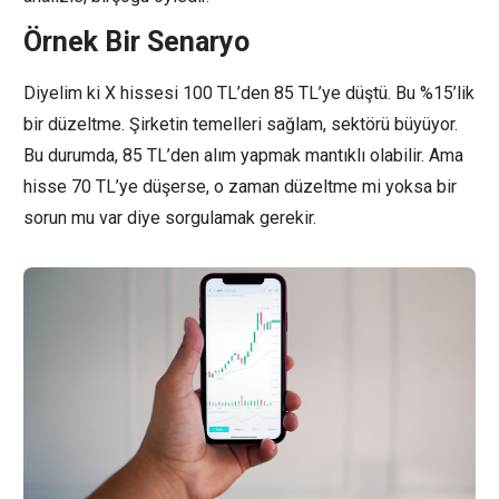
Örnek Bir Senaryo
Diyelim ki X hissesi 100 TL’den 85 TL’ye düştü. Bu %15’lik
bir düzeltme. Şirketin temelleri sağlam, sektörü büyüyor.
Bu durumda, 85 TL’den alım yapmak mantıklı olabilir. Ama
hisse 70 TL’ye düşerse, o zaman düzeltme mi yoksa bir
sorun mu var diye sorgulamak gerekir.