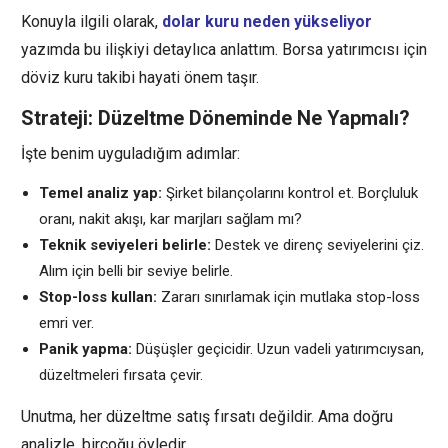
Konuyla ilgili olarak,
dolar kuru neden yükseliyor
yazımda bu ilişkiyi detaylıca anlattım. Borsa yatırımcısı için
döviz kuru takibi hayati önem taşır.
Strateji: Düzeltme Döneminde Ne Yapmalı?
İşte benim uyguladığım adımlar:
Temel analiz yap:
Şirket bilançolarını kontrol et. Borçluluk
oranı, nakit akışı, kar marjları sağlam mı?
Teknik seviyeleri belirle:
Destek ve direnç seviyelerini çiz.
Alım için belli bir seviye belirle.
Stop-loss kullan:
Zararı sınırlamak için mutlaka stop-loss
emri ver.
Panik yapma:
Düşüşler geçicidir. Uzun vadeli yatırımcıysan,
düzeltmeleri fırsata çevir.
Unutma, her düzeltme satış fırsatı değildir. Ama doğru
analizle, birçoğu öyledir.