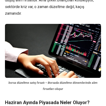
düşüş alım fırsatıdır. Ama şirket bilançoları kötüleşiyor,
sektörde kriz var, o zaman düzeltme değil, kaçış
zamanıdır.
borsa düzeltme satış fırsatı – Borsada düzeltme dönemlerinde alım
fırsatları oluşur
Haziran Ayında Piyasada Neler Oluyor?