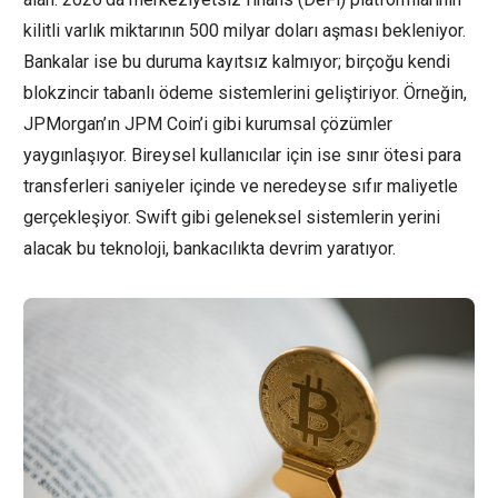
kilitli varlık miktarının 500 milyar doları aşması bekleniyor.
Bankalar ise bu duruma kayıtsız kalmıyor; birçoğu kendi
blokzincir tabanlı ödeme sistemlerini geliştiriyor. Örneğin,
JPMorgan’ın JPM Coin’i gibi kurumsal çözümler
yaygınlaşıyor. Bireysel kullanıcılar için ise sınır ötesi para
transferleri saniyeler içinde ve neredeyse sıfır maliyetle
gerçekleşiyor. Swift gibi geleneksel sistemlerin yerini
alacak bu teknoloji, bankacılıkta devrim yaratıyor.