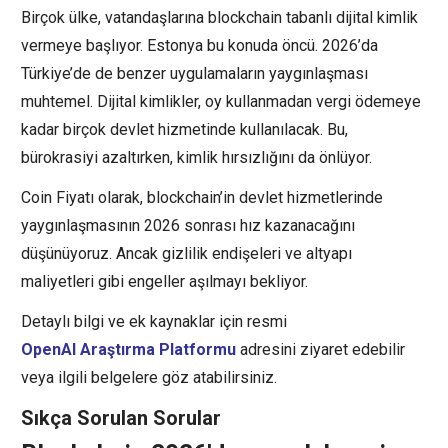
Birçok ülke, vatandaşlarına blockchain tabanlı dijital kimlik
vermeye başlıyor. Estonya bu konuda öncü. 2026’da
Türkiye’de de benzer uygulamaların yaygınlaşması
muhtemel. Dijital kimlikler, oy kullanmadan vergi ödemeye
kadar birçok devlet hizmetinde kullanılacak. Bu,
bürokrasiyi azaltırken, kimlik hırsızlığını da önlüyor.
Coin Fiyatı olarak, blockchain’in devlet hizmetlerinde
yaygınlaşmasının 2026 sonrası hız kazanacağını
düşünüyoruz. Ancak gizlilik endişeleri ve altyapı
maliyetleri gibi engeller aşılmayı bekliyor.
Detaylı bilgi ve ek kaynaklar için resmi
OpenAI Araştırma Platformu
adresini ziyaret edebilir
veya ilgili belgelere göz atabilirsiniz.
Sıkça Sorulan Sorular