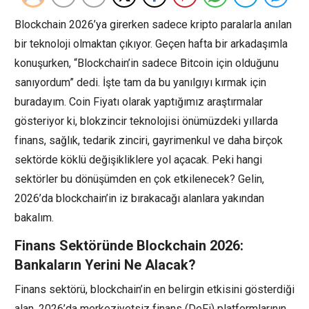
Blockchain 2026’ya girerken sadece kripto paralarla anılan
bir teknoloji olmaktan çıkıyor. Geçen hafta bir arkadaşımla
konuşurken, “Blockchain’in sadece Bitcoin için olduğunu
sanıyordum” dedi. İşte tam da bu yanılgıyı kırmak için
buradayım. Coin Fiyatı olarak yaptığımız araştırmalar
gösteriyor ki, blokzincir teknolojisi önümüzdeki yıllarda
finans, sağlık, tedarik zinciri, gayrimenkul ve daha birçok
sektörde köklü değişikliklere yol açacak. Peki hangi
sektörler bu dönüşümden en çok etkilenecek? Gelin,
2026’da blockchain’in iz bırakacağı alanlara yakından
bakalım.
Finans Sektöründe Blockchain 2026:
Bankaların Yerini Ne Alacak?
Finans sektörü, blockchain’in en belirgin etkisini gösterdiği
alan. 2026’da merkeziyetsiz finans (DeFi) platformlarının