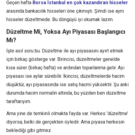
Geçen hafta
Borsa İstanbul en çok kazandıran hisseler
arasında bankacılık hisseleri öne çıkmıştı. Şimdi ise aynı
hisseler düzeltmede. Bu döngüyü iyi okumak lazım.
Düzeltme Mi, Yoksa Ayı Piyasası Başlangıcı
Mı?
İşte asıl soru bu. Düzeltme ile ayı piyasasını ayırt etmek
için birkaç gösterge var. Birincisi, düzeltmeler genelde
kısa sürer (birkaç hafta) ve ardından toparlanma gelir. Ayı
piyasası ise aylar sürebilir. İkincisi, düzeltmelerde hacim
düşüktür, ayı piyasasında ise satış hacmi yüksektir. Şu anki
durumda hacim normalin altında, bu yüzden ben düzeltme
taraftarıyım.
Ama yine de temkinli olmakta fayda var. Herkes ‘düzeltme’
diyorsa, belki de gerçekten öyledir. Ama piyasa herkesin
beklediği gibi gitmez.