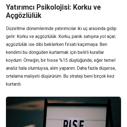
Yatırımcı Psikolojisi: Korku ve
Açgözlülük
Düzeltme dönemlerinde yatırımcılar iki uç arasında gidip
gelir: Korku ve açgözlülük. Korku, panik satışına yol açar;
açgözlülük ise dibi beklerken fırsatı kaçırmaya. Ben
kendimi bu döngüden kurtarmak için belirli kurallar
koydum. Örneğin, bir hisse %15 düştüğünde, eğer temel
analiz hala olumluysa, alım yaparım. Daha fazla düşerse,
ortalama maliyeti düşürürüm. Bu strateji beni birçok kez
kurtardı.