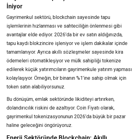
İniyor
Gayrimenkul sektörü, blockchain sayesinde tapu
işlemlerinin hızlanması ve sahteciliğin önlenmesi gibi
avantajlar elde ediyor. 2026’da bir ev satın aldığınızda,
tapu kaydı blokzincire işleniyor ve işlem dakikalar içinde
tamamlanıyor. Ayrıca akıllı sözleşmeler sayesinde kira
ödemeleri otomatikleşiyor ve mülk sahipliği tokenize
edilerek küçük yatırımcıların gayrimenkule yatırım yapması
kolaylaşıyor. Örneğin, bir binanın %1’ine sahip olmak için
token satın alabiliyorsunuz.
Bu dönüşüm, emlak sektöründe likiditeyi artırırken,
dolandırıcılık riskini de azaltıyor. Coin Fiyatı olarak,
gayrimenkul tokenizasyonunun 2026’da büyük bir pazar
haline geleceğini öngörüyoruz.
Enerji Sektöründe Blockchain: Akıllı