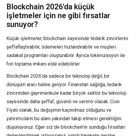
Blockchain 2026'da küçük
işletmeler için ne gibi fırsatlar
sunuyor?
Küçük işletmeler, blockchain sayesinde tedarik zincirlerini
şeffaflaştırabilir, ödemeleri hızlandırabilir ve müşteri
sadakat programları oluşturabilir. Ayrıca tokenizasyon ile
fon toplama imkanı elde edebilirler.
Blockchain 2026’da sadece bir teknoloji değil, bir
dönüşüm aracı haline geliyor. Finanstan sağlığa, tedarik
zincirinden gayrimenkule kadar birçok sektör bu teknoloji
sayesinde daha şeffaf, güvenli ve verimli olacak. Coin
Fiyatı olarak, bu değişimin kaçınılmaz olduğunu ve
yatırımcıların bu alanı yakından takip etmesi gerektiğini
düşünüyoruz. Eğer siz de blockchain’in sunduğu fırsatları
değerlendirmek istiyorsanız, şimdi harekete geçme