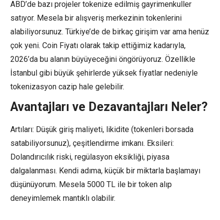
ABD’de bazı projeler tokenize edilmiş gayrimenkuller
satıyor. Mesela bir alışveriş merkezinin tokenlerini
alabiliyorsunuz. Türkiye’de de birkaç girişim var ama henüz
çok yeni. Coin Fiyatı olarak takip ettiğimiz kadarıyla,
2026’da bu alanın büyüyeceğini öngörüyoruz. Özellikle
İstanbul gibi büyük şehirlerde yüksek fiyatlar nedeniyle
tokenizasyon cazip hale gelebilir.
Avantajları ve Dezavantajları Neler?
Artıları: Düşük giriş maliyeti, likidite (tokenleri borsada
satabiliyorsunuz), çeşitlendirme imkanı. Eksileri:
Dolandırıcılık riski, regülasyon eksikliği, piyasa
dalgalanması. Kendi adıma, küçük bir miktarla başlamayı
düşünüyorum. Mesela 5000 TL ile bir token alıp
deneyimlemek mantıklı olabilir.