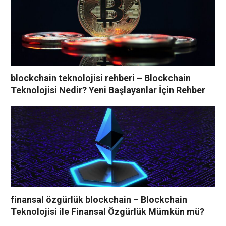
blockchain teknolojisi rehberi – Blockchain
Teknolojisi Nedir? Yeni Başlayanlar İçin Rehber
finansal özgürlük blockchain – Blockchain
Teknolojisi ile Finansal Özgürlük Mümkün mü?