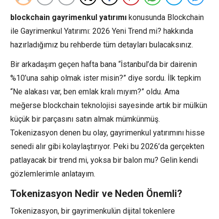
blockchain gayrimenkul yatırımı
konusunda Blockchain
ile Gayrimenkul Yatırımı: 2026 Yeni Trend mi? hakkında
hazırladığımız bu rehberde tüm detayları bulacaksınız.
Bir arkadaşım geçen hafta bana “İstanbul’da bir dairenin
%10’una sahip olmak ister misin?” diye sordu. İlk tepkim
“Ne alakası var, ben emlak kralı mıyım?” oldu. Ama
meğerse blockchain teknolojisi sayesinde artık bir mülkün
küçük bir parçasını satın almak mümkünmüş.
Tokenizasyon denen bu olay, gayrimenkul yatırımını hisse
senedi alır gibi kolaylaştırıyor. Peki bu 2026’da gerçekten
patlayacak bir trend mi, yoksa bir balon mu? Gelin kendi
gözlemlerimle anlatayım.
Tokenizasyon Nedir ve Neden Önemli?
Tokenizasyon, bir gayrimenkulün dijital tokenlere