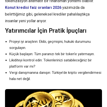
tokenizasyon alternatif bir finansman yöntemi olabilir.
Konut kredisi faiz oranları 2026
yazımızda da
belirttiğimiz gibi, geleneksel krediler pahalılaştıkça
insanlar yeni yollar arıyor.
Yatırımcılar İçin Pratik İpuçları
Projeyi iyi araştırın: Ekibi, geçmişini, hukuki durumunu
sorgulayın.
Küçük başlayın: Tüm paranızı tek bir token’e yatırmayın.
Likiditeyi kontrol edin: Tokenlerinizi satabileceğiniz bir
platform var mı?
Vergi danışmanına danışın: Türkiye’de kripto vergilendirmesi
hala net değil.