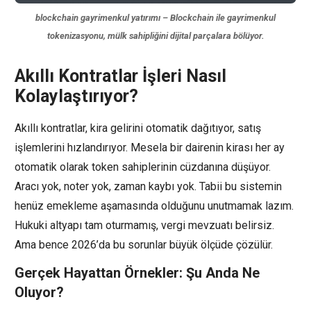
blockchain gayrimenkul yatırımı – Blockchain ile gayrimenkul
tokenizasyonu, mülk sahipliğini dijital parçalara bölüyor.
Akıllı Kontratlar İşleri Nasıl
Kolaylaştırıyor?
Akıllı kontratlar, kira gelirini otomatik dağıtıyor, satış
işlemlerini hızlandırıyor. Mesela bir dairenin kirası her ay
otomatik olarak token sahiplerinin cüzdanına düşüyor.
Aracı yok, noter yok, zaman kaybı yok. Tabii bu sistemin
henüz emekleme aşamasında olduğunu unutmamak lazım.
Hukuki altyapı tam oturmamış, vergi mevzuatı belirsiz.
Ama bence 2026’da bu sorunlar büyük ölçüde çözülür.
Gerçek Hayattan Örnekler: Şu Anda Ne
Oluyor?