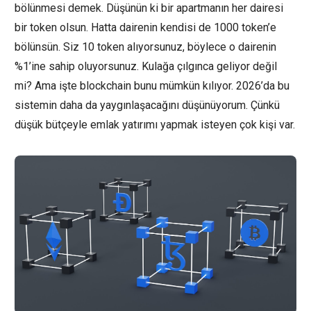
bölünmesi demek. Düşünün ki bir apartmanın her dairesi
bir token olsun. Hatta dairenin kendisi de 1000 token’e
bölünsün. Siz 10 token alıyorsunuz, böylece o dairenin
%1’ine sahip oluyorsunuz. Kulağa çılgınca geliyor değil
mi? Ama işte blockchain bunu mümkün kılıyor. 2026’da bu
sistemin daha da yaygınlaşacağını düşünüyorum. Çünkü
düşük bütçeyle emlak yatırımı yapmak isteyen çok kişi var.