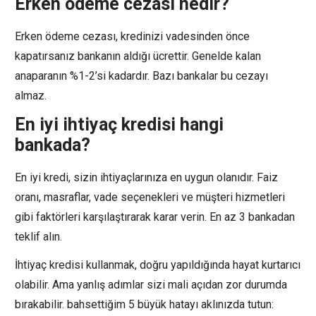
Erken ödeme cezası nedir?
Erken ödeme cezası, kredinizi vadesinden önce
kapatırsanız bankanın aldığı ücrettir. Genelde kalan
anaparanın %1-2’si kadardır. Bazı bankalar bu cezayı
almaz.
En iyi ihtiyaç kredisi hangi
bankada?
En iyi kredi, sizin ihtiyaçlarınıza en uygun olanıdır. Faiz
oranı, masraflar, vade seçenekleri ve müşteri hizmetleri
gibi faktörleri karşılaştırarak karar verin. En az 3 bankadan
teklif alın.
İhtiyaç kredisi kullanmak, doğru yapıldığında hayat kurtarıcı
olabilir. Ama yanlış adımlar sizi mali açıdan zor durumda
bırakabilir. bahsettiğim 5 büyük hatayı aklınızda tutun: