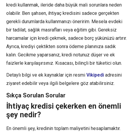
kredi kullanmak, ileride daha büyük mali sorunlara neden
olabilir. Ben şahsen, ihtiyaç kredisini sadece gerçekten
gerekli durumlarda kullanmanızı öneririm. Mesela evdeki
bir tadilat, sağlık masrafları veya eğitim gibi. Gereksiz
harcamalar için kredi çekmek, sadece borç yükünüzü artırır.
Ayrıca, krediyi çektikten sonra ödeme planınıza sadık
kalın. Gecikme yaparsanız, kredi notunuz düşer ve ek
faizlerle karşılaşırsınız. Kısacası, bilinçli bir tüketici olun.
Detaylı bilgi ve ek kaynaklar için resmi
Vikipedi
adresini
ziyaret edebilir veya ilgili belgelere göz atabilirsiniz.
Sıkça Sorulan Sorular
İhtiyaç kredisi çekerken en önemli
şey nedir?
En önemli şey, kredinin toplam maliyetini hesaplamaktır.