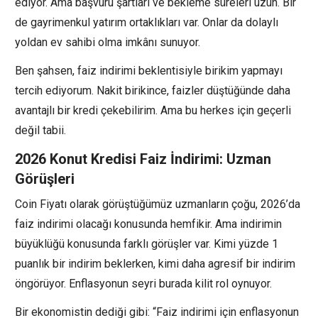
ediyor. Ama başvuru şartları ve bekleme süreleri uzun. Bir
de gayrimenkul yatırım ortaklıkları var. Onlar da dolaylı
yoldan ev sahibi olma imkânı sunuyor.
Ben şahsen, faiz indirimi beklentisiyle birikim yapmayı
tercih ediyorum. Nakit birikince, faizler düştüğünde daha
avantajlı bir kredi çekebilirim. Ama bu herkes için geçerli
değil tabii.
2026 Konut Kredisi Faiz İndirimi: Uzman
Görüşleri
Coin Fiyatı olarak görüştüğümüz uzmanların çoğu, 2026’da
faiz indirimi olacağı konusunda hemfikir. Ama indirimin
büyüklüğü konusunda farklı görüşler var. Kimi yüzde 1
puanlık bir indirim beklerken, kimi daha agresif bir indirim
öngörüyor. Enflasyonun seyri burada kilit rol oynuyor.
Bir ekonomistin dediği gibi: “Faiz indirimi için enflasyonun