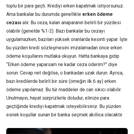
toplu bir para geçti. Krediyi erken kapatmak istiyorsunuz.
Ama bankalar bu durumda genellikle
erken ödeme
cezası
alır. Bu ceza, kalan anaparanın belirli bir yüzdesi
olabilir (genelde %1-2). Bazı bankalar bu cezayı
uygulamazken, bazıları yüksek oranlarda kesinti yapar. İşte
bu yüzden kredi sözleşmesini imzalamadan önce erken
ödeme koşullarını mutlaka okuyun. Hatta bankaya gidip
“Erken ödeme yaparsam ne kadar ceza öderim?” diye
sorun. Cevap net değilse, o bankadan uzak durun. Ayrıca,
bazı kredilerde belirli bir süre (örneğin ilk 6 ay) erken
ödeme yapılamaz. Bu tür maddeler de can sıkıcı olabilir.
Unutmayın, hayat sürprizlerle doludur; elinize para
geçtiğinde krediyi kapatmak isteyebilirsiniz. Bu yüzden
esnek koşullar sunan bir banka seçmek akıllıca olacaktır.