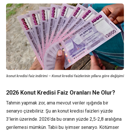
konut kredisi faiz indirimi – Konut kredisi faizlerinin yıllara göre değişimi
2026 Konut Kredisi Faiz Oranları Ne Olur?
Tahmin yapmak zor, ama mevcut veriler ışığında bir
senaryo çizebiliriz. Şu an konut kredisi faizleri yüzde
3’lerin üzerinde. 2026’da bu oranın yüzde 2,5-2,8 aralığına
gerilemesi mümkün. Tabii bu iyimser senaryo. Kötümser