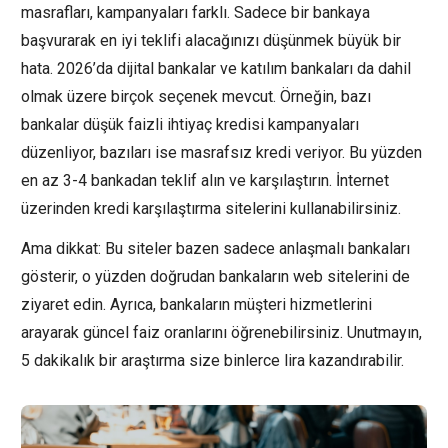
masrafları, kampanyaları farklı. Sadece bir bankaya
başvurarak en iyi teklifi alacağınızı düşünmek büyük bir
hata. 2026’da dijital bankalar ve katılım bankaları da dahil
olmak üzere birçok seçenek mevcut. Örneğin, bazı
bankalar düşük faizli ihtiyaç kredisi kampanyaları
düzenliyor, bazıları ise masrafsız kredi veriyor. Bu yüzden
en az 3-4 bankadan teklif alın ve karşılaştırın. İnternet
üzerinden kredi karşılaştırma sitelerini kullanabilirsiniz.
Ama dikkat: Bu siteler bazen sadece anlaşmalı bankaları
gösterir, o yüzden doğrudan bankaların web sitelerini de
ziyaret edin. Ayrıca, bankaların müşteri hizmetlerini
arayarak güncel faiz oranlarını öğrenebilirsiniz. Unutmayın,
5 dakikalık bir araştırma size binlerce lira kazandırabilir.