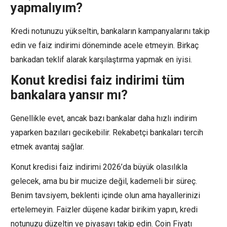
yapmalıyım?
Kredi notunuzu yükseltin, bankaların kampanyalarını takip
edin ve faiz indirimi döneminde acele etmeyin. Birkaç
bankadan teklif alarak karşılaştırma yapmak en iyisi.
Konut kredisi faiz indirimi tüm
bankalara yansır mı?
Genellikle evet, ancak bazı bankalar daha hızlı indirim
yaparken bazıları gecikebilir. Rekabetçi bankaları tercih
etmek avantaj sağlar.
Konut kredisi faiz indirimi 2026’da büyük olasılıkla
gelecek, ama bu bir mucize değil, kademeli bir süreç.
Benim tavsiyem, beklenti içinde olun ama hayallerinizi
ertelemeyin. Faizler düşene kadar birikim yapın, kredi
notunuzu düzeltin ve piyasayı takip edin. Coin Fiyatı