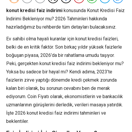
konut kredisi faiz indirimi
konusunda Konut Kredisi Faiz
İndirimi Bekleniyor mu? 2026 Tahminleri hakkında
hazırladığımız bu rehberde tüm detayları bulacaksınız.
Ev sahibi olma hayali kuranlar için konut kredisi faizleri,
belki de en kritik faktör. Son birkaç yıldır yüksek faizlerle
boğuşan piyasa, 2026’da bir rahatlama umudu taşıyor.
Peki, gerçekten konut kredisi faiz indirimi bekleniyor mu?
Yoksa bu sadece bir hayal mi? Kendi adıma, 2023’te
faizlerin zirve yaptığı dönemde kredi çekmek zorunda
kalan biri olarak, bu sorunun cevabını ben de merak
ediyorum. Coin Fiyatı olarak, ekonomistlerin ve bankacılık
uzmanlarının görüşlerini derledik, verileri masaya yatırdık.
İşte 2026 konut kredisi faiz indirimi tahminleri ve
beklentiler.