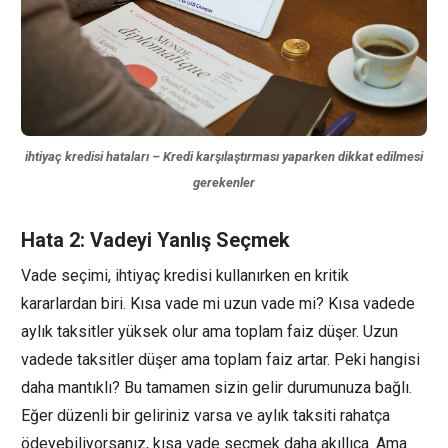
ihtiyaç kredisi hataları – Kredi karşılaştırması yaparken dikkat edilmesi
gerekenler
Hata 2: Vadeyi Yanlış Seçmek
Vade seçimi, ihtiyaç kredisi kullanırken en kritik
kararlardan biri. Kısa vade mi uzun vade mi? Kısa vadede
aylık taksitler yüksek olur ama toplam faiz düşer. Uzun
vadede taksitler düşer ama toplam faiz artar. Peki hangisi
daha mantıklı? Bu tamamen sizin gelir durumunuza bağlı.
Eğer düzenli bir geliriniz varsa ve aylık taksiti rahatça
ödeyebiliyorsanız, kısa vade seçmek daha akıllıca. Ama