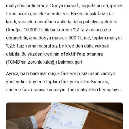
maliyetini belirlemez. Dosya masrafı, sigorta ücreti, ipotek
tesis ücreti gibi ek kalemler var. Bazen düşük faizli bir
kredi, yüksek masraflarla aslında daha pahalıya gelebilir.
Örneğin, 10.000 TL’lik bir kredide %2 faiz oranı cazip
görünebilir, ama dosya masrafı 500 TL ise, toplam maliyet
%2.5 faizli ama masrafsız bir krediden daha yüksek
olabilir. Bu yüzden kredinin
efektif faiz oranına
(TCMB’nin zorunlu kıldığı) bakmak şart.
Ayrıca, bazı bankalar düşük faiz verip sizi uzun vadeye
yönlendirir, böylece toplam faiz yükü artar. Kısacası,
sadece faiz oranına kanmayın. Tüm maliyetleri hesaplayın.