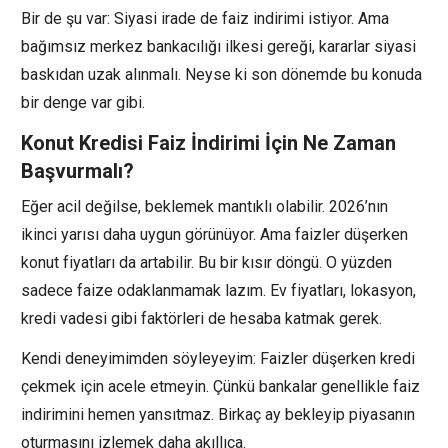
Bir de şu var: Siyasi irade de faiz indirimi istiyor. Ama
bağımsız merkez bankacılığı ilkesi gereği, kararlar siyasi
baskıdan uzak alınmalı. Neyse ki son dönemde bu konuda
bir denge var gibi.
Konut Kredisi Faiz İndirimi İçin Ne Zaman
Başvurmalı?
Eğer acil değilse, beklemek mantıklı olabilir. 2026’nın
ikinci yarısı daha uygun görünüyor. Ama faizler düşerken
konut fiyatları da artabilir. Bu bir kısır döngü. O yüzden
sadece faize odaklanmamak lazım. Ev fiyatları, lokasyon,
kredi vadesi gibi faktörleri de hesaba katmak gerek.
Kendi deneyimimden söyleyeyim: Faizler düşerken kredi
çekmek için acele etmeyin. Çünkü bankalar genellikle faiz
indirimini hemen yansıtmaz. Birkaç ay bekleyip piyasanın
oturmasını izlemek daha akıllıca.