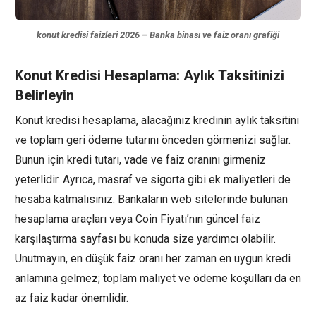
konut kredisi faizleri 2026 – Banka binası ve faiz oranı grafiği
Konut Kredisi Hesaplama: Aylık Taksitinizi
Belirleyin
Konut kredisi hesaplama, alacağınız kredinin aylık taksitini
ve toplam geri ödeme tutarını önceden görmenizi sağlar.
Bunun için kredi tutarı, vade ve faiz oranını girmeniz
yeterlidir. Ayrıca, masraf ve sigorta gibi ek maliyetleri de
hesaba katmalısınız. Bankaların web sitelerinde bulunan
hesaplama araçları veya Coin Fiyatı’nın güncel faiz
karşılaştırma sayfası bu konuda size yardımcı olabilir.
Unutmayın, en düşük faiz oranı her zaman en uygun kredi
anlamına gelmez; toplam maliyet ve ödeme koşulları da en
az faiz kadar önemlidir.