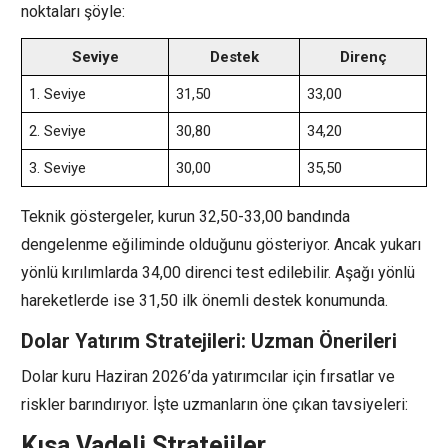
noktaları şöyle:
Seviye
Destek
Direnç
1. Seviye
31,50
33,00
2. Seviye
30,80
34,20
3. Seviye
30,00
35,50
Teknik göstergeler, kurun 32,50-33,00 bandında
dengelenme eğiliminde olduğunu gösteriyor. Ancak yukarı
yönlü kırılımlarda 34,00 direnci test edilebilir. Aşağı yönlü
hareketlerde ise 31,50 ilk önemli destek konumunda.
Dolar Yatırım Stratejileri: Uzman Önerileri
Dolar kuru Haziran 2026’da yatırımcılar için fırsatlar ve
riskler barındırıyor. İşte uzmanların öne çıkan tavsiyeleri:
Kısa Vadeli Stratejiler