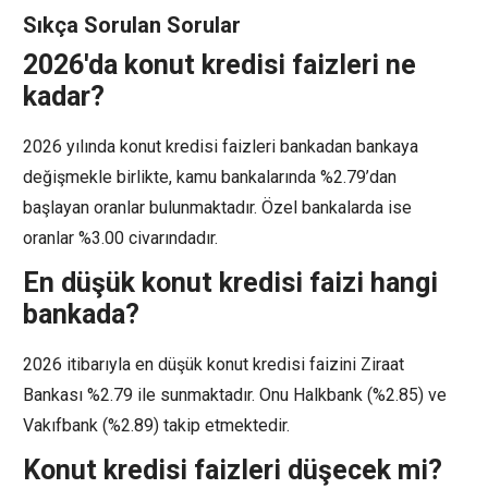
Sıkça Sorulan Sorular
2026'da konut kredisi faizleri ne
kadar?
2026 yılında konut kredisi faizleri bankadan bankaya
değişmekle birlikte, kamu bankalarında %2.79’dan
başlayan oranlar bulunmaktadır. Özel bankalarda ise
oranlar %3.00 civarındadır.
En düşük konut kredisi faizi hangi
bankada?
2026 itibarıyla en düşük konut kredisi faizini Ziraat
Bankası %2.79 ile sunmaktadır. Onu Halkbank (%2.85) ve
Vakıfbank (%2.89) takip etmektedir.
Konut kredisi faizleri düşecek mi?