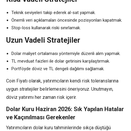
Teknik seviyeleri takip ederek al-sat yapmak.
Önemli veri açıklamaları öncesinde pozisyonları kapatmak.
Stop-loss kullanarak riski sınırlamak.
Uzun Vadeli Stratejiler
Dolar maliyet ortalaması yöntemiyle düzenli alım yapmak.
TL mevduat faizleri ile dolar getirisini karşılaştırmak.
Portföyde döviz ve TL dengeli dağılımı sağlamak.
Coin Fiyatı olarak, yatırımcıların kendi risk toleranslarına
uygun stratejiler belirlemesini öneriyoruz. Unutmayın,
döviz yatırımı her zaman risk içerir.
Dolar Kuru Haziran 2026: Sık Yapılan Hatalar
ve Kaçınılması Gerekenler
Yatırımcıların dolar kuru tahminlerinde sıkça düştüğü