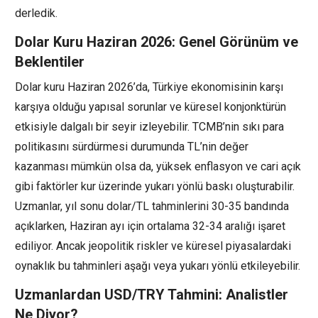
derledik.
Dolar Kuru Haziran 2026: Genel Görünüm ve
Beklentiler
Dolar kuru Haziran 2026’da, Türkiye ekonomisinin karşı
karşıya olduğu yapısal sorunlar ve küresel konjonktürün
etkisiyle dalgalı bir seyir izleyebilir. TCMB’nin sıkı para
politikasını sürdürmesi durumunda TL’nin değer
kazanması mümkün olsa da, yüksek enflasyon ve cari açık
gibi faktörler kur üzerinde yukarı yönlü baskı oluşturabilir.
Uzmanlar, yıl sonu dolar/TL tahminlerini 30-35 bandında
açıklarken, Haziran ayı için ortalama 32-34 aralığı işaret
ediliyor. Ancak jeopolitik riskler ve küresel piyasalardaki
oynaklık bu tahminleri aşağı veya yukarı yönlü etkileyebilir.
Uzmanlardan USD/TRY Tahmini: Analistler
Ne Diyor?