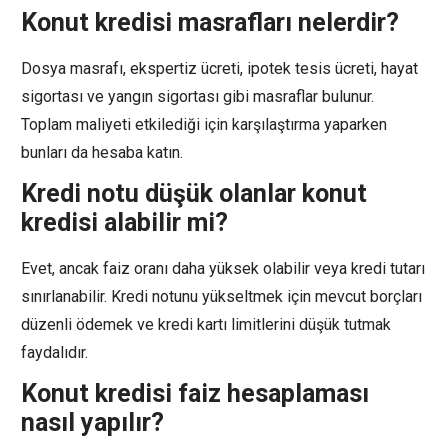
Konut kredisi masrafları nelerdir?
Dosya masrafı, ekspertiz ücreti, ipotek tesis ücreti, hayat
sigortası ve yangın sigortası gibi masraflar bulunur.
Toplam maliyeti etkilediği için karşılaştırma yaparken
bunları da hesaba katın.
Kredi notu düşük olanlar konut
kredisi alabilir mi?
Evet, ancak faiz oranı daha yüksek olabilir veya kredi tutarı
sınırlanabilir. Kredi notunu yükseltmek için mevcut borçları
düzenli ödemek ve kredi kartı limitlerini düşük tutmak
faydalıdır.
Konut kredisi faiz hesaplaması
nasıl yapılır?