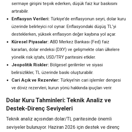
sermaye girişini teşvik ederken, düşük faiz kur baskısını
artırabilir.
Enflasyon Verileri:
Türkiye’de enflasyonun seyri, dolar kuru
üzerinde belirleyici rol oynar. Enflasyondaki düşüş TL’yi
desteklerken, yüksek enflasyon değer kaybına yol açar.
Küresel Piyasalar:
ABD Merkez Bankası (Fed) faiz
kararları, dolar endeksi (DXY) ve gelişmekte olan ülkelere
yönelik risk iştahı, USD/TRY paritesini etkiler.
Jeopolitik Riskler:
Bölgesel gerilimler ve siyasi
belirsizlikler, TL üzerinde baskı oluşturabilir.
Cari Açık ve Rezervler:
Türkiye’nin cari işlemler dengesi
ve döviz rezervleri, kurun yönü hakkında ipuçları verir.
Dolar Kuru Tahminleri: Teknik Analiz ve
Destek-Direnç Seviyeleri
Teknik analiz açısından dolar/TL paritesinde önemli
seviyeler bulunuyor. Haziran 2026 için destek ve direnç