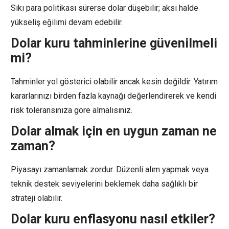
Sıkı para politikası sürerse dolar düşebilir; aksi halde
yükseliş eğilimi devam edebilir.
Dolar kuru tahminlerine güvenilmeli
mi?
Tahminler yol gösterici olabilir ancak kesin değildir. Yatırım
kararlarınızı birden fazla kaynağı değerlendirerek ve kendi
risk toleransınıza göre almalısınız.
Dolar almak için en uygun zaman ne
zaman?
Piyasayı zamanlamak zordur. Düzenli alım yapmak veya
teknik destek seviyelerini beklemek daha sağlıklı bir
strateji olabilir.
Dolar kuru enflasyonu nasıl etkiler?