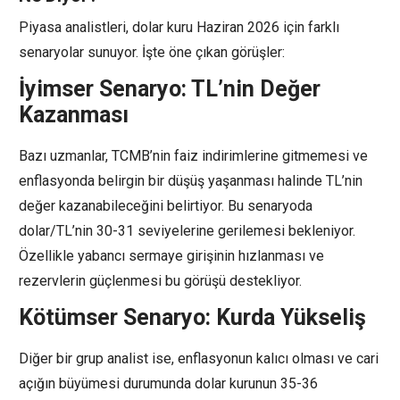
Piyasa analistleri, dolar kuru Haziran 2026 için farklı
senaryolar sunuyor. İşte öne çıkan görüşler:
İyimser Senaryo: TL’nin Değer
Kazanması
Bazı uzmanlar, TCMB’nin faiz indirimlerine gitmemesi ve
enflasyonda belirgin bir düşüş yaşanması halinde TL’nin
değer kazanabileceğini belirtiyor. Bu senaryoda
dolar/TL’nin 30-31 seviyelerine gerilemesi bekleniyor.
Özellikle yabancı sermaye girişinin hızlanması ve
rezervlerin güçlenmesi bu görüşü destekliyor.
Kötümser Senaryo: Kurda Yükseliş
Diğer bir grup analist ise, enflasyonun kalıcı olması ve cari
açığın büyümesi durumunda dolar kurunun 35-36