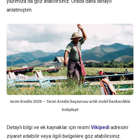
yazımıza da göz atabilirsiniz. Orada daha detaylı
anlatmıştım.
tarım kredisi 2026 – Tarım kredisi başvurusu artık mobil bankacılıkla
kolaylaştı
Detaylı bilgi ve ek kaynaklar için resmi
Vikipedi
adresini
ziyaret edebilir veya ilgili belgelere göz atabilirsiniz.