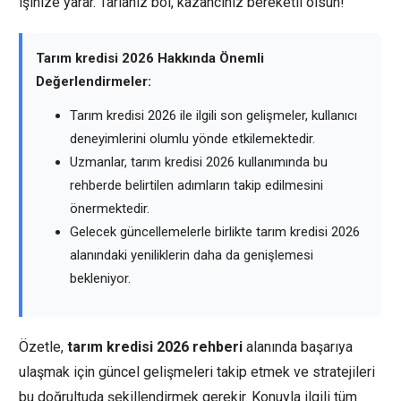
işinize yarar. Tarlanız bol, kazancınız bereketli olsun!
Tarım kredisi 2026 Hakkında Önemli
Değerlendirmeler:
Tarım kredisi 2026 ile ilgili son gelişmeler, kullanıcı
deneyimlerini olumlu yönde etkilemektedir.
Uzmanlar, tarım kredisi 2026 kullanımında bu
rehberde belirtilen adımların takip edilmesini
önermektedir.
Gelecek güncellemelerle birlikte tarım kredisi 2026
alanındaki yeniliklerin daha da genişlemesi
bekleniyor.
Özetle,
tarım kredisi 2026 rehberi
alanında başarıya
ulaşmak için güncel gelişmeleri takip etmek ve stratejileri
bu doğrultuda şekillendirmek gerekir. Konuyla ilgili tüm