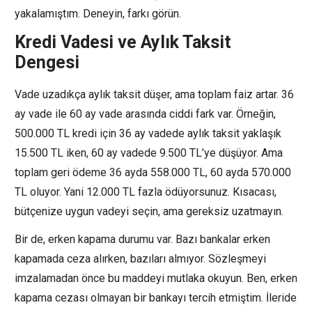
yakalamıştım. Deneyin, farkı görün.
Kredi Vadesi ve Aylık Taksit
Dengesi
Vade uzadıkça aylık taksit düşer, ama toplam faiz artar. 36
ay vade ile 60 ay vade arasında ciddi fark var. Örneğin,
500.000 TL kredi için 36 ay vadede aylık taksit yaklaşık
15.500 TL iken, 60 ay vadede 9.500 TL’ye düşüyor. Ama
toplam geri ödeme 36 ayda 558.000 TL, 60 ayda 570.000
TL oluyor. Yani 12.000 TL fazla ödüyorsunuz. Kısacası,
bütçenize uygun vadeyi seçin, ama gereksiz uzatmayın.
Bir de, erken kapama durumu var. Bazı bankalar erken
kapamada ceza alırken, bazıları almıyor. Sözleşmeyi
imzalamadan önce bu maddeyi mutlaka okuyun. Ben, erken
kapama cezası olmayan bir bankayı tercih etmiştim. İleride