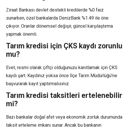
Ziraat Bankası devlet destekli kredilerde %0 faiz
sunarken, özel bankalarda DenizBank %1.49 ile öne
çıkıyor. Oranlar dönemsel değişir, güncel karşılaştırma
yapmak önemli.
Tarım kredisi için ÇKS kaydı zorunlu
mu?
Evet, resmi olarak çiftçi olduğunuzu kanıtlamak için ÇKS
kaydı şart. Kaydınız yoksa önce İlçe Tarım Müdürlüğü’ne
başvurarak kayıt yaptırmalısınız.
Tarım kredisi taksitleri ertelenebilir
mi?
Bazı bankalar doğal afet veya ekonomik zorluk durumunda
taksit erteleme imkanı sunar. Ancak bu bankanın