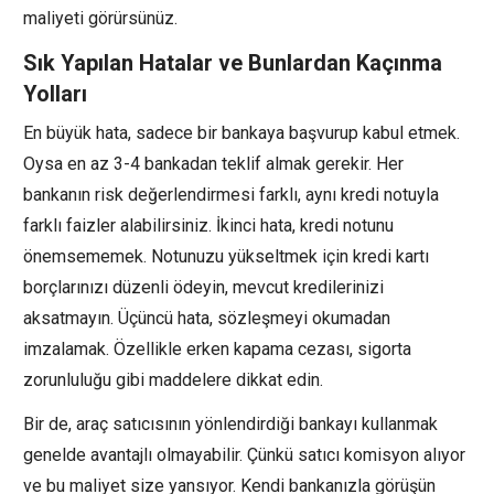
maliyeti görürsünüz.
Sık Yapılan Hatalar ve Bunlardan Kaçınma
Yolları
En büyük hata, sadece bir bankaya başvurup kabul etmek.
Oysa en az 3-4 bankadan teklif almak gerekir. Her
bankanın risk değerlendirmesi farklı, aynı kredi notuyla
farklı faizler alabilirsiniz. İkinci hata, kredi notunu
önemsememek. Notunuzu yükseltmek için kredi kartı
borçlarınızı düzenli ödeyin, mevcut kredilerinizi
aksatmayın. Üçüncü hata, sözleşmeyi okumadan
imzalamak. Özellikle erken kapama cezası, sigorta
zorunluluğu gibi maddelere dikkat edin.
Bir de, araç satıcısının yönlendirdiği bankayı kullanmak
genelde avantajlı olmayabilir. Çünkü satıcı komisyon alıyor
ve bu maliyet size yansıyor. Kendi bankanızla görüşün