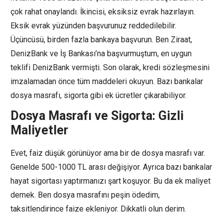
çok rahat onaylandı. İkincisi, eksiksiz evrak hazırlayın.
Eksik evrak yüzünden başvurunuz reddedilebilir.
Üçüncüsü, birden fazla bankaya başvurun. Ben Ziraat,
DenizBank ve İş Bankası’na başvurmuştum, en uygun
teklifi DenizBank vermişti. Son olarak, kredi sözleşmesini
imzalamadan önce tüm maddeleri okuyun. Bazı bankalar
dosya masrafı, sigorta gibi ek ücretler çıkarabiliyor.
Dosya Masrafı ve Sigorta: Gizli
Maliyetler
Evet, faiz düşük görünüyor ama bir de dosya masrafı var.
Genelde 500-1000 TL arası değişiyor. Ayrıca bazı bankalar
hayat sigortası yaptırmanızı şart koşuyor. Bu da ek maliyet
demek. Ben dosya masrafını peşin ödedim,
taksitlendirince faize ekleniyor. Dikkatli olun derim.