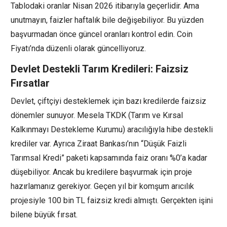
Tablodaki oranlar Nisan 2026 itibarıyla geçerlidir. Ama
unutmayın, faizler haftalık bile değişebiliyor. Bu yüzden
başvurmadan önce güncel oranları kontrol edin. Coin
Fiyatı’nda düzenli olarak güncelliyoruz.
Devlet Destekli Tarım Kredileri: Faizsiz
Fırsatlar
Devlet, çiftçiyi desteklemek için bazı kredilerde faizsiz
dönemler sunuyor. Mesela TKDK (Tarım ve Kırsal
Kalkınmayı Destekleme Kurumu) aracılığıyla hibe destekli
krediler var. Ayrıca Ziraat Bankası’nın “Düşük Faizli
Tarımsal Kredi” paketi kapsamında faiz oranı %0’a kadar
düşebiliyor. Ancak bu kredilere başvurmak için proje
hazırlamanız gerekiyor. Geçen yıl bir komşum arıcılık
projesiyle 100 bin TL faizsiz kredi almıştı. Gerçekten işini
bilene büyük fırsat.