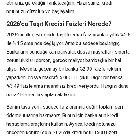
etmeniz gerektiğini anlatacağım. Hazırsanız, kredi
notunuzu düzeltin ve başlayalım.
2026’da Taşıt Kredisi Faizleri Nerede?
2026’nın ilk çeyreğinde taşıt kredisi faiz oranları yıllık %2.5
ile %4.5 arasında değişiyor. Ama bu sadece başlangıç.
Bankaların sunduğu kampanyalar, dosya masrafları, sigorta
zorunlulukları derken, gerçek maliyet bambaşka bir hal
alıyor. Mesela, geçen ay bir banka %2.99 faizle reklam
yaparken, dosya masrafı 5.000 TL çıktı. Diğer bir banka
%3.49 faizle ama masrafsız kredi veriyordu. Hangisi daha
ucuz? Hemen hesaplamak lazım.
Benim tavsiyem, sadece faiz oranına değil, toplam geri
ödeme tutarına bakmanız. Bunun için bankaların kredi
hesaplama araçlarını kullanın. Ayrıca, kredi notunuzu
önceden kontrol edin. 2026’da kredi notu 1500 üzeri