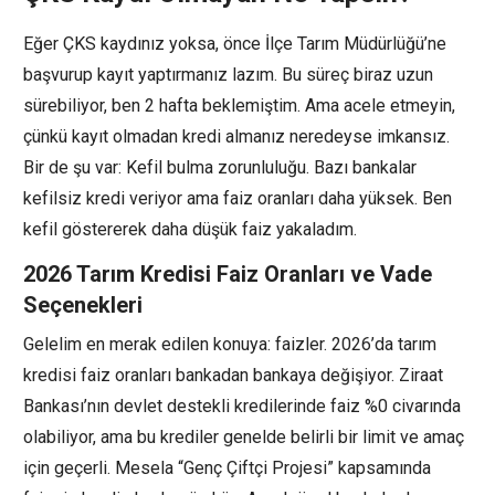
Eğer ÇKS kaydınız yoksa, önce İlçe Tarım Müdürlüğü’ne
başvurup kayıt yaptırmanız lazım. Bu süreç biraz uzun
sürebiliyor, ben 2 hafta beklemiştim. Ama acele etmeyin,
çünkü kayıt olmadan kredi almanız neredeyse imkansız.
Bir de şu var: Kefil bulma zorunluluğu. Bazı bankalar
kefilsiz kredi veriyor ama faiz oranları daha yüksek. Ben
kefil göstererek daha düşük faiz yakaladım.
2026 Tarım Kredisi Faiz Oranları ve Vade
Seçenekleri
Gelelim en merak edilen konuya: faizler. 2026’da tarım
kredisi faiz oranları bankadan bankaya değişiyor. Ziraat
Bankası’nın devlet destekli kredilerinde faiz %0 civarında
olabiliyor, ama bu krediler genelde belirli bir limit ve amaç
için geçerli. Mesela “Genç Çiftçi Projesi” kapsamında