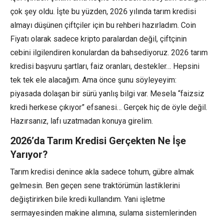
çok şey oldu. İşte bu yüzden, 2026 yılında tarım kredisi
almayı düşünen çiftçiler için bu rehberi hazırladım. Coin
Fiyatı olarak sadece kripto paralardan değil, çiftçinin
cebini ilgilendiren konulardan da bahsediyoruz. 2026 tarım
kredisi başvuru şartları, faiz oranları, destekler… Hepsini
tek tek ele alacağım. Ama önce şunu söyleyeyim:
piyasada dolaşan bir sürü yanlış bilgi var. Mesela “faizsiz
kredi herkese çıkıyor” efsanesi… Gerçek hiç de öyle değil.
Hazırsanız, lafı uzatmadan konuya girelim.
2026’da Tarım Kredisi Gerçekten Ne İşe
Yarıyor?
Tarım kredisi denince akla sadece tohum, gübre almak
gelmesin. Ben geçen sene traktörümün lastiklerini
değiştirirken bile kredi kullandım. Yani işletme
sermayesinden makine alımına, sulama sistemlerinden