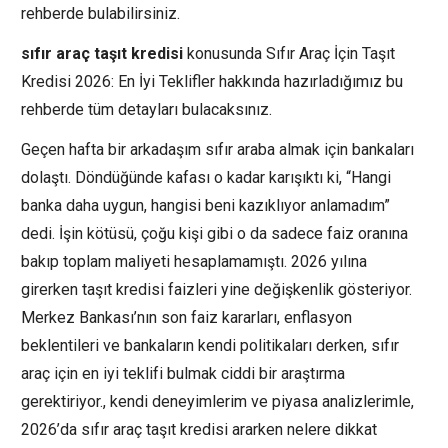
rehberde bulabilirsiniz.
sıfır araç taşıt kredisi
konusunda Sıfır Araç İçin Taşıt
Kredisi 2026: En İyi Teklifler hakkında hazırladığımız bu
rehberde tüm detayları bulacaksınız.
Geçen hafta bir arkadaşım sıfır araba almak için bankaları
dolaştı. Döndüğünde kafası o kadar karışıktı ki, “Hangi
banka daha uygun, hangisi beni kazıklıyor anlamadım”
dedi. İşin kötüsü, çoğu kişi gibi o da sadece faiz oranına
bakıp toplam maliyeti hesaplamamıştı. 2026 yılına
girerken taşıt kredisi faizleri yine değişkenlik gösteriyor.
Merkez Bankası’nın son faiz kararları, enflasyon
beklentileri ve bankaların kendi politikaları derken, sıfır
araç için en iyi teklifi bulmak ciddi bir araştırma
gerektiriyor., kendi deneyimlerim ve piyasa analizlerimle,
2026’da sıfır araç taşıt kredisi ararken nelere dikkat