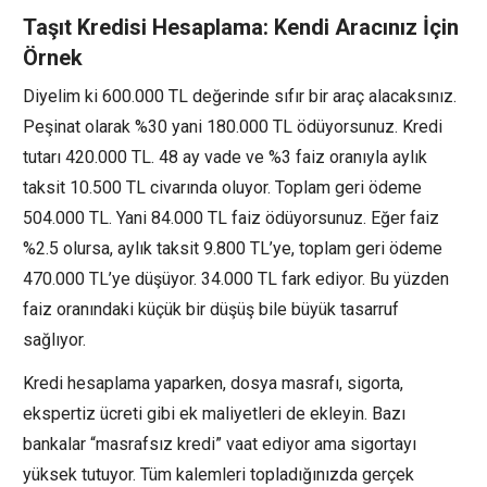
Taşıt Kredisi Hesaplama: Kendi Aracınız İçin
Örnek
Diyelim ki 600.000 TL değerinde sıfır bir araç alacaksınız.
Peşinat olarak %30 yani 180.000 TL ödüyorsunuz. Kredi
tutarı 420.000 TL. 48 ay vade ve %3 faiz oranıyla aylık
taksit 10.500 TL civarında oluyor. Toplam geri ödeme
504.000 TL. Yani 84.000 TL faiz ödüyorsunuz. Eğer faiz
%2.5 olursa, aylık taksit 9.800 TL’ye, toplam geri ödeme
470.000 TL’ye düşüyor. 34.000 TL fark ediyor. Bu yüzden
faiz oranındaki küçük bir düşüş bile büyük tasarruf
sağlıyor.
Kredi hesaplama yaparken, dosya masrafı, sigorta,
ekspertiz ücreti gibi ek maliyetleri de ekleyin. Bazı
bankalar “masrafsız kredi” vaat ediyor ama sigortayı
yüksek tutuyor. Tüm kalemleri topladığınızda gerçek