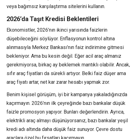
veya bağımsız karşılaştırma sitelerini kullanın.
2026’da Taşıt Kredisi Beklentileri
Ekonomistler, 2026’nın ikinci yarısında faizlerin
düşebileceğini söylüyor. Enflasyonun kontrol altına
alınmasıyla Merkez Bankası’nın faiz indirimine gitmesi
bekleniyor. Ama bu kesin değil. Eğer acil araç almanız
gerekmiyorsa, birkaç ay beklemek mantıklı olabilir. Ancak,
sıfır araç fiyatları da sürekli artıyor. Belki faiz düşer ama
araç fiyatı artar, net kar zarar hesabı yapmak zor.
Benim kişisel görüşüm, iyi bir kampanya yakaladığınızda
kaçırmayın. 2026’nın ilk çeyreğinde bazı bankalar düşük
faizle promosyon yapıyor. Bunları değerlendirin. Ayrıca,
elektrikli araç almayı düşünüyorsanız, bazı bankalar yeşil
kredi adı altında daha düşük faiz sunuyor. Çevre dostu
araçlara özel bu fırsatları kaçırmayın.