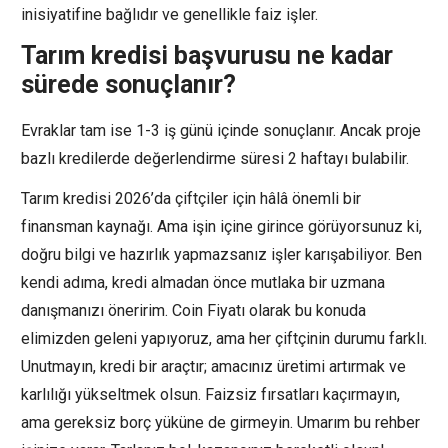
inisiyatifine bağlıdır ve genellikle faiz işler.
Tarım kredisi başvurusu ne kadar
sürede sonuçlanır?
Evraklar tam ise 1-3 iş günü içinde sonuçlanır. Ancak proje
bazlı kredilerde değerlendirme süresi 2 haftayı bulabilir.
Tarım kredisi 2026’da çiftçiler için hâlâ önemli bir
finansman kaynağı. Ama işin içine girince görüyorsunuz ki,
doğru bilgi ve hazırlık yapmazsanız işler karışabiliyor. Ben
kendi adıma, kredi almadan önce mutlaka bir uzmana
danışmanızı öneririm. Coin Fiyatı olarak bu konuda
elimizden geleni yapıyoruz, ama her çiftçinin durumu farklı.
Unutmayın, kredi bir araçtır; amacınız üretimi artırmak ve
karlılığı yükseltmek olsun. Faizsiz fırsatları kaçırmayın,
ama gereksiz borç yüküne de girmeyin. Umarım bu rehber