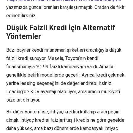
yazımızda güncel oranları karşılaştırmıştık. Oradan da fikir
edinebilirsiniz.
Düşük Faizli Kredi İçin Alternatif
Yöntemler
Bazı bayiler kendi finansman şirketleri aracılığıyla düşük
faizli kredi sunuyor. Mesela, Toyota’nın kendi
finansmanıyla %1.99 faizli kampanyası vardı. Ama bu
genellikle belirli modellerde geçerli. Ayrıca, kredi çekmek
yerine leasing seçeneğini de değerlendirebilirsiniz.
Leasing’de KDV avantajı olabiliyor, ama aracın mülkiyeti
size ait olmuyor.
Bir diğer yöntem ise, ihtiyaç kredisi kullanıp aracı peşin
almak. İhtiyaç kredisi faizleri taşıt kredisine göre genelde
daha yüksek, ama bazı dönemlerde kampanyalı ihtiyaç