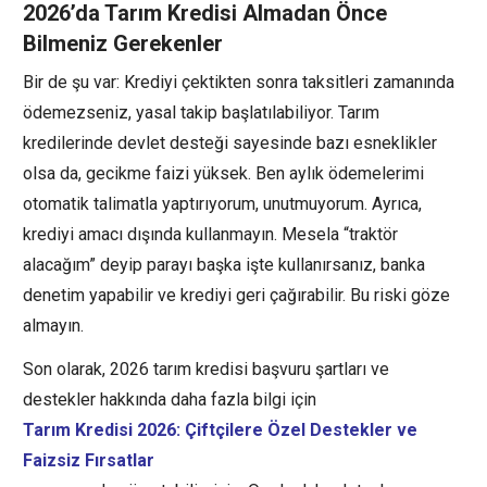
2026’da Tarım Kredisi Almadan Önce
Bilmeniz Gerekenler
Bir de şu var: Krediyi çektikten sonra taksitleri zamanında
ödemezseniz, yasal takip başlatılabiliyor. Tarım
kredilerinde devlet desteği sayesinde bazı esneklikler
olsa da, gecikme faizi yüksek. Ben aylık ödemelerimi
otomatik talimatla yaptırıyorum, unutmuyorum. Ayrıca,
krediyi amacı dışında kullanmayın. Mesela “traktör
alacağım” deyip parayı başka işte kullanırsanız, banka
denetim yapabilir ve krediyi geri çağırabilir. Bu riski göze
almayın.
Son olarak, 2026 tarım kredisi başvuru şartları ve
destekler hakkında daha fazla bilgi için
Tarım Kredisi 2026: Çiftçilere Özel Destekler ve
Faizsiz Fırsatlar