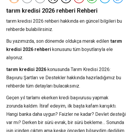
tarım kredisi 2026 rehberi Rehberi
tarım kredisi 2026 rehberi hakkında en güncel bilgileri bu
rehberde bulabilirsiniz.
Bu yazımızda, son dönemde oldukça merak edilen
tarım
kredisi 2026 rehberi
konusunu tüm boyutlarıyla ele
alıyoruz.
tarım kredisi 2026
konusunda Tarım Kredisi 2026:
Başvuru Şartları ve Destekler hakkında hazırladığımız bu
rehberde tüm detayları bulacaksınız.
Geçen yıl tarlamı ekerken kredi başvurusu yapmak
zorunda kaldım. İtiraf edeyim, ilk başta kafam karışıktı.
Hangi banka daha uygun? Faizler ne kadar? Devlet desteği
var mı? Derken bir sürü evrak, bir sürü bekleme… Sonunda
işin içinden çıktım ama keşke önceden bilseydim dediğim