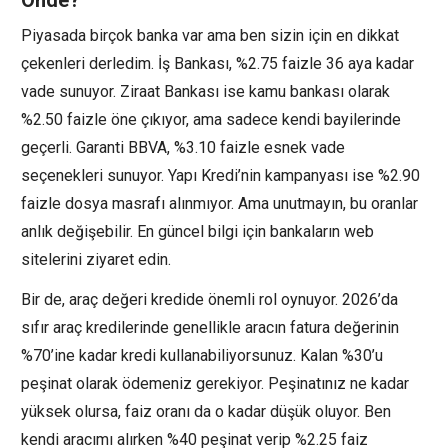
Önde?
Piyasada birçok banka var ama ben sizin için en dikkat
çekenleri derledim. İş Bankası, %2.75 faizle 36 aya kadar
vade sunuyor. Ziraat Bankası ise kamu bankası olarak
%2.50 faizle öne çıkıyor, ama sadece kendi bayilerinde
geçerli. Garanti BBVA, %3.10 faizle esnek vade
seçenekleri sunuyor. Yapı Kredi’nin kampanyası ise %2.90
faizle dosya masrafı alınmıyor. Ama unutmayın, bu oranlar
anlık değişebilir. En güncel bilgi için bankaların web
sitelerini ziyaret edin.
Bir de, araç değeri kredide önemli rol oynuyor. 2026’da
sıfır araç kredilerinde genellikle aracın fatura değerinin
%70’ine kadar kredi kullanabiliyorsunuz. Kalan %30’u
peşinat olarak ödemeniz gerekiyor. Peşinatınız ne kadar
yüksek olursa, faiz oranı da o kadar düşük oluyor. Ben
kendi aracımı alırken %40 peşinat verip %2.25 faiz